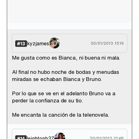
kyzjames
#13
30/01/2013 15:16
Me gusta como es Bianca, ni buena ni mala.
Al final no hubo noche de bodas y menudas
miradas se echaban Bianca y Bruno.
Por lo que se ve en el adelanto Bruno va a
perder la confianza de su tio.
Me encanta la canción de la telenovela.
leightonb27
#14
30/01/2013 21:48