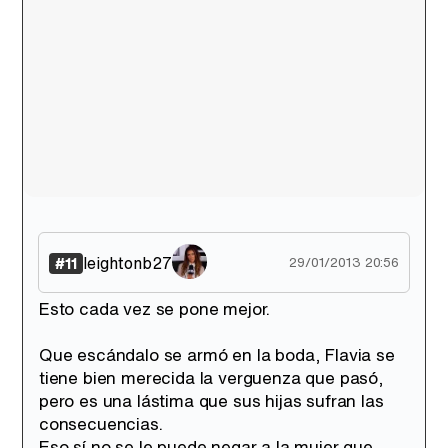
leightonb27
#11
29/01/2013 20:56
Esto cada vez se pone mejor.
Que escándalo se armó en la boda, Flavia se
tiene bien merecida la verguenza que pasó,
pero es una lástima que sus hijas sufran las
consecuencias.
Eso sí no se le puede negar a la mujer que