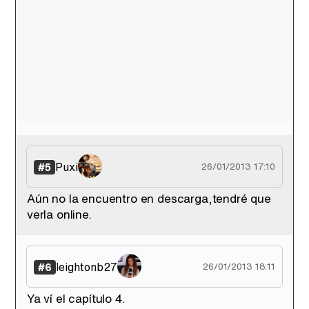
Puxi
#5
26/01/2013 17:10
Aún no la encuentro en descarga,tendré que
verla online.
leightonb27
#6
26/01/2013 18:11
Ya ví el capítulo 4.