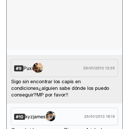
Puxi
#9
29/01/2013 13:35
Sigo sin encontrar los capis en
condiciones¿alguien sabe dónde los puedo
conseguir?MP por favor!!
kyzjames
#10
29/01/2013 18:19