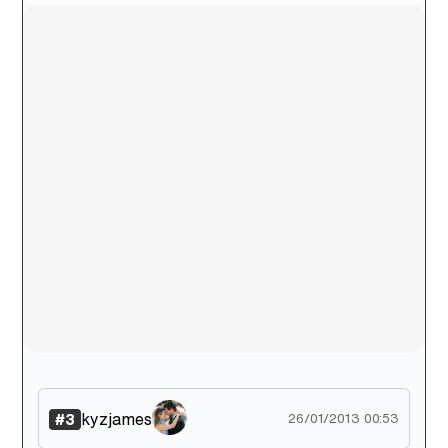
kyzjames
#3
26/01/2013 00:53