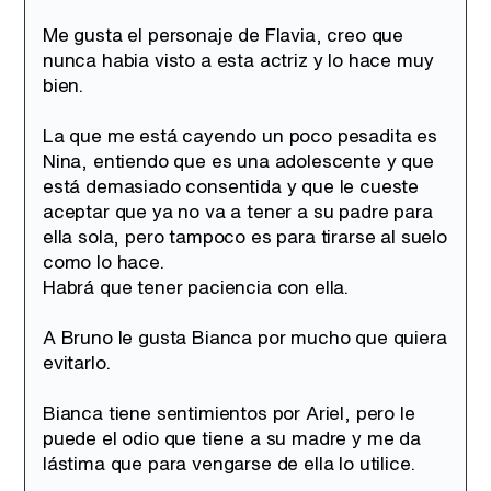
Me gusta el personaje de Flavia, creo que
nunca habia visto a esta actriz y lo hace muy
bien.
Canción ganadora de Eurovisión 2026: DARA con "Bangaranga" por Bulgaria
La que me está cayendo un poco pesadita es
Nina, entiendo que es una adolescente y que
está demasiado consentida y que le cueste
aceptar que ya no va a tener a su padre para
ella sola, pero tampoco es para tirarse al suelo
como lo hace.
Habrá que tener paciencia con ella.
A Bruno le gusta Bianca por mucho que quiera
evitarlo.
Bianca tiene sentimientos por Ariel, pero le
puede el odio que tiene a su madre y me da
lástima que para vengarse de ella lo utilice.