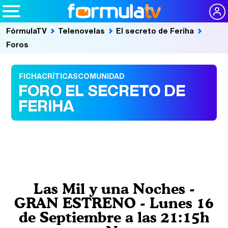
FórmulaTV
Telenovelas
El secreto de Feriha
Foros
FICHA
CRÍTICAS
COMUNIDAD
FORO EL SECRETO DE
FERIHA
Las Mil y una Noches -
GRAN ESTRENO - Lunes 16
de Septiembre a las 21:15h