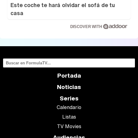
Este coche te hará olvidar el sofá de tu
casa
DISCOVER WITH
Portada
Noticias
Series
Calendario
Listas
TV Movies
Audiencias