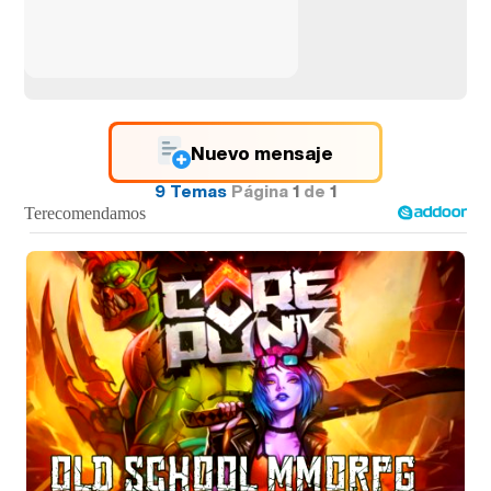
Nuevo mensaje
9 Temas
Página
1
de
1