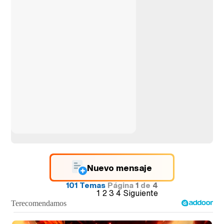
Nuevo mensaje
101 Temas
Página
1
de
4
1
2
3
4
Siguiente