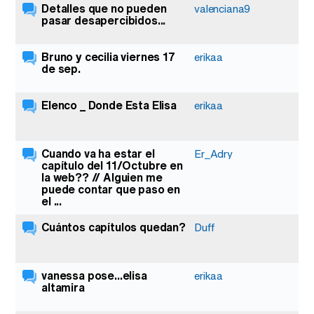
Detalles que no pueden
valenciana9
pasar desapercibidos...
Bruno y cecilia viernes 17
erikaa
de sep.
Elenco _ Donde Esta Elisa
erikaa
Cuando va ha estar el
Er_Adry
capítulo del 11/Octubre en
la web?? // Alguien me
puede contar que paso en
el ...
Cuántos capítulos quedan?
Duff
vanessa pose...elisa
erikaa
altamira