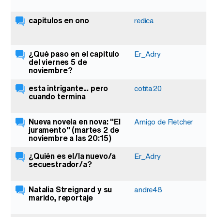
capitulos en ono
redica
¿Qué paso en el capítulo
Er_Adry
del viernes 5 de
noviembre?
esta intrigante... pero
cotita20
cuando termina
Nueva novela en nova: "El
Amigo de Fletcher
juramento" (martes 2 de
noviembre a las 20:15)
¿Quién es el/la nuevo/a
Er_Adry
secuestrador/a?
Natalia Streignard y su
andre48
marido, reportaje