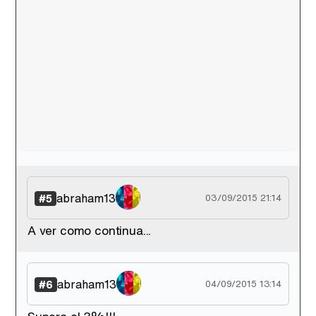
abraham13
#5
03/09/2015 21:14
A ver como continua...
abraham13
#6
04/09/2015 13:14