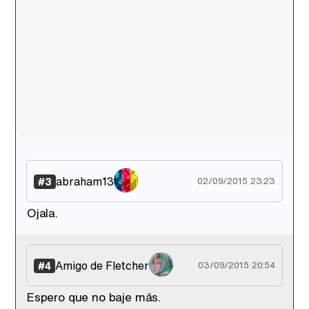
abraham13
#3
02/09/2015 23:23
Ojala.
Amigo de Fletcher
#4
03/09/2015 20:54
Espero que no baje más.