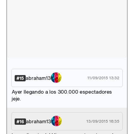
abraham13
#15
11/09/2015 13:32
Ayer llegando a los 300.000 espectadores
jeje.
abraham13
#16
13/09/2015 18:35