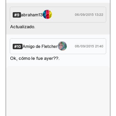
abraham13
#9
06/09/2015 13:22
Actualizado.
Amigo de Fletcher
#10
08/09/2015 21:40
Ok, cómo le fue ayer??.