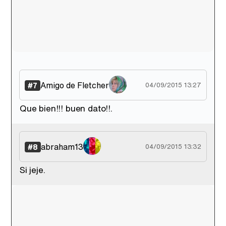
Amigo de Fletcher
#7
04/09/2015 13:27
Que bien!!! buen dato!!.
abraham13
#8
04/09/2015 13:32
Si jeje.