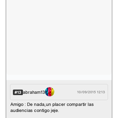
abraham13
#13
10/09/2015 12:13
Amigo : De nada,un placer compartir las
audiencias contigo jeje.