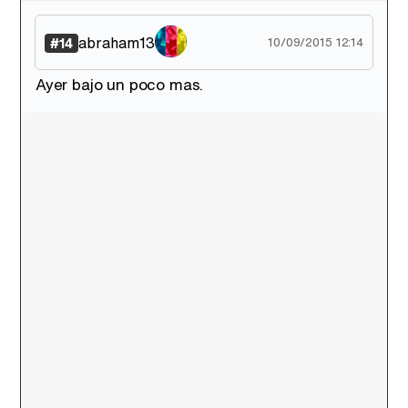
abraham13
#14
10/09/2015 12:14
Ayer bajo un poco mas.