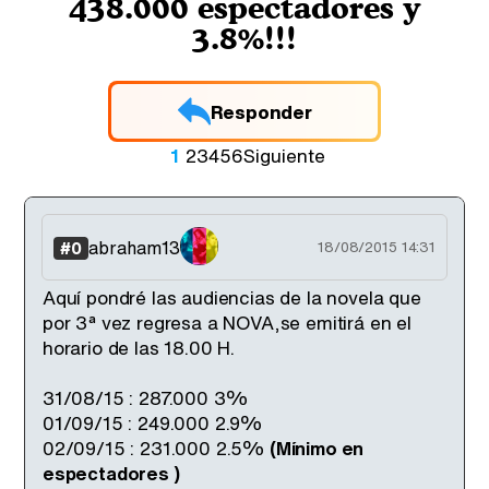
438.000 espectadores y
3.8%!!!
Responder
1
2
3
4
5
6
Siguiente
abraham13
#0
18/08/2015 14:31
Aquí pondré las audiencias de la novela que
por 3ª vez regresa a NOVA,se emitirá en el
horario de las 18.00 H.
31/08/15 : 287.000 3%
01/09/15 : 249.000 2.9%
02/09/15 : 231.000 2.5%
(Mínimo en
espectadores )