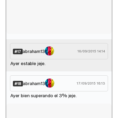
abraham13
#17
16/09/2015 14:14
Ayer estable jeje.
abraham13
#18
17/09/2015 18:13
Ayer bien superando el 3% jeje.