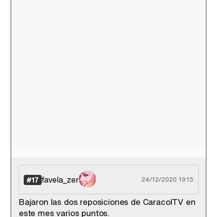
favela_zer
#17
24/12/2020 19:15
Bajaron las dos reposiciones de CaracolTV en
este mes varios puntos.