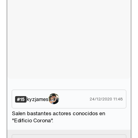
kyzjames
#15
24/12/2020 11:48
Salen bastantes actores conocidos en
"Edificio Corona".