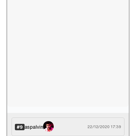
aspalvin
#9
22/12/2020 17:39