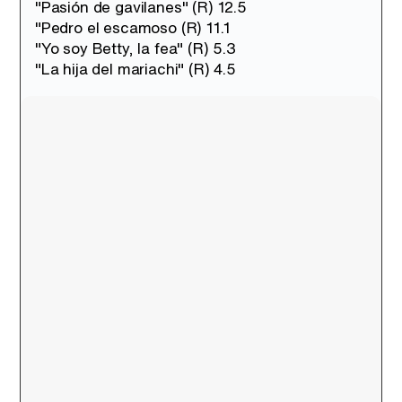
"Pasión de gavilanes" (R) 12.5
"Pedro el escamoso (R) 11.1
"Yo soy Betty, la fea" (R) 5.3
Canción ganadora de Eurovisión 2026: DARA con "Bangaranga" por Bulgaria
"La hija del mariachi" (R) 4.5