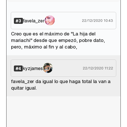
favela_zer
#3
22/12/2020 10:43
Creo que es el máximo de "La hija del
mariachi" desde que empezó, pobre dato,
pero, máximo al fin y al cabo,
kyzjames
#4
22/12/2020 11:22
favela_zer da igual lo que haga total la van a
quitar igual.