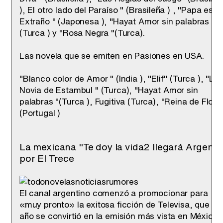
), El otro lado del Paraíso " (Brasileña ) , "Papa es
Extraño " (Japonesa ), "Hayat Amor sin palabras "
(Turca ) y "Rosa Negra "(Turca).
Las novela que se emiten en Pasiones en USA.
"Blanco color de Amor " (India ), "Elif" (Turca ), "La
Novia de Estambul " (Turca), "Hayat Amor sin
palabras "(Turca ), Fugitiva (Turca), "Reina de Flore
(Portugal )
La mexicana "Te doy la vida2 llegará Argenti
por El Trece
El canal argentino comenzó a promocionar para
«muy pronto» la exitosa ficción de Televisa, que es
año se convirtió en la emisión más vista en México