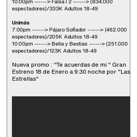
10:00pm ------> Falsa I 2 ------> (834.000
espectadores)/
333K Adultos 18-49
Unimás
7:00pm ------> Pájaro Soñador ------> (462.000
espectadores)/
205K Adultos 18-49
10:00pm ------> Bella y Bestias ------> (251.000
espectadores)/
123K Adultos 18-49
Nueva promo : "Te acuerdas de mi " Gran
Estreno 18 de Enero a 9:30 noche por "Las
Estrellas"