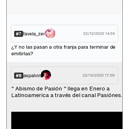
favela_zer
#7
22/12/2020 14:39
¿Y no las pasan a otra franja para terminar de
emitirlas?
aspalvin
#8
22/12/2020 17:38
" Abismo de Pasión " llega en Enero a
Latinoamerica a través del canal Pasiónes.