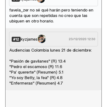
favela_zer no sé qué harán pero teniendo en
cuenta que son repetidas no creo que las
ubiquen en otro horario.
kyzjames
#12
23/12/2020 12:30
Audiencias Colombia lunes 21 de diciembre:
"Pasión de gavilanes" (R) 13.4
"Pedro el escamoso (R) 11.6
"Pa’ quererte" (Resumen) 5.1
"Yo soy Betty, la fea" (R) 4.8
"Enfermeras" (Resumen) 4.7