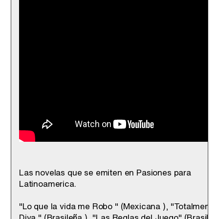
Las novelas que se emiten en Pasiones para
Latinoamerica.
"Lo que la vida me Robo " (Mexicana ), "Totalmente
Diva " (Brasileña ), "Las Reglas del Juego" (Brasileñ