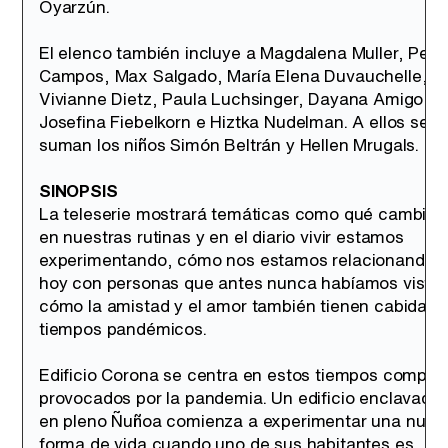
Oyarzún.
El elenco también incluye a Magdalena Muller, Pedr
Campos, Max Salgado, María Elena Duvauchelle,
Vivianne Dietz, Paula Luchsinger, Dayana Amigo,
Josefina Fiebelkorn e Hiztka Nudelman. A ellos se
suman los niños Simón Beltrán y Hellen Mrugals.
SINOPSIS
La teleserie mostrará temáticas como qué cambios
en nuestras rutinas y en el diario vivir estamos
experimentando, cómo nos estamos relacionando
hoy con personas que antes nunca habíamos visto,
cómo la amistad y el amor también tienen cabida e
tiempos pandémicos.
Edificio Corona se centra en estos tiempos complej
provocados por la pandemia. Un edificio enclavado
en pleno Ñuñoa comienza a experimentar una nuev
forma de vida cuando uno de sus habitantes es