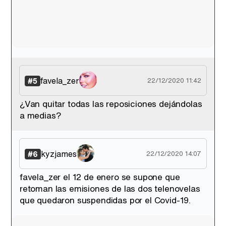
favela_zer
#5
22/12/2020 11:42
¿Van quitar todas las reposiciones dejándolas
a medias?
kyzjames
#6
22/12/2020 14:07
favela_zer el 12 de enero se supone que
retoman las emisiones de las dos telenovelas
que quedaron suspendidas por el Covid-19.