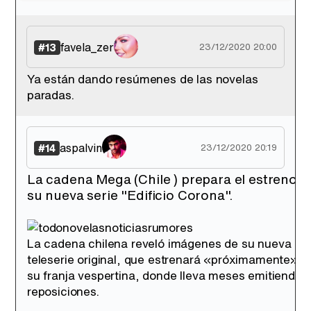
favela_zer
#13
23/12/2020 20:00
Ya están dando resúmenes de las novelas
paradas.
aspalvin
#14
23/12/2020 20:19
La cadena Mega (Chile ) prepara el estreno d
su nueva serie "Edificio Corona".
La cadena chilena reveló imágenes de su nueva
teleserie original, que estrenará «próximamente» e
su franja vespertina, donde lleva meses emitiendo
reposiciones.