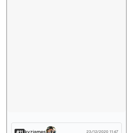
kyzjames
#11
23/12/2020 11:47