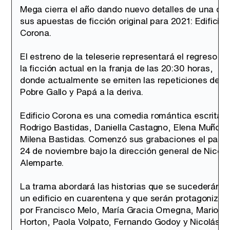
Mega cierra el año dando nuevo detalles de una de
sus apuestas de ficción original para 2021: Edificio
Corona.
El estreno de la teleserie representará el regreso de
la ficción actual en la franja de las 20:30 horas,
donde actualmente se emiten las repeticiones de
Pobre Gallo y Papá a la deriva.
Edificio Corona es una comedia romántica escrita p
Rodrigo Bastidas, Daniella Castagno, Elena Muñoz 
Milena Bastidas. Comenzó sus grabaciones el pasa
24 de noviembre bajo la dirección general de Nicolá
Alemparte.
La trama abordará las historias que se sucederán e
un edificio en cuarentena y que serán protagonizad
por Francisco Melo, María Gracia Omegna, Mario
Horton, Paola Volpato, Fernando Godoy y Nicolás