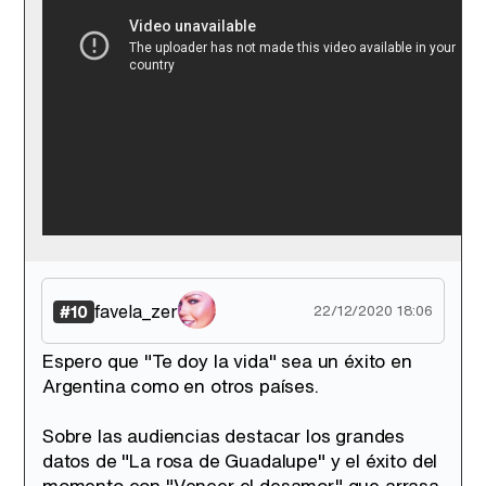
favela_zer
#10
22/12/2020 18:06
Espero que "Te doy la vida" sea un éxito en
Argentina como en otros países.
Sobre las audiencias destacar los grandes
datos de "La rosa de Guadalupe" y el éxito del
momento con "Vencer el desamor" que arrasa