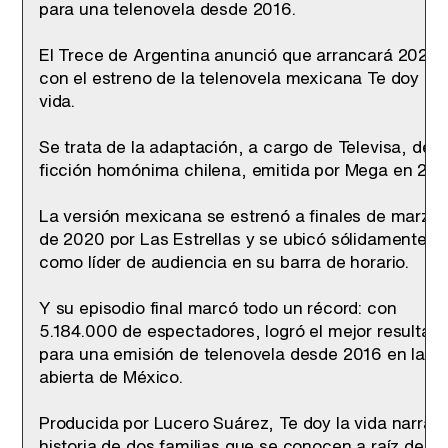
para una telenovela desde 2016.
El Trece de Argentina anunció que arrancará 2021
con el estreno de la telenovela mexicana Te doy la
vida.
Se trata de la adaptación, a cargo de Televisa, de l
ficción homónima chilena, emitida por Mega en 201
La versión mexicana se estrenó a finales de marzo
de 2020 por Las Estrellas y se ubicó sólidamente
como líder de audiencia en su barra de horario.
Y su episodio final marcó todo un récord: con
5.184.000 de espectadores, logró el mejor resultad
para una emisión de telenovela desde 2016 en la T
abierta de México.
Producida por Lucero Suárez, Te doy la vida narra l
historia de dos familias que se conocen a raíz de u