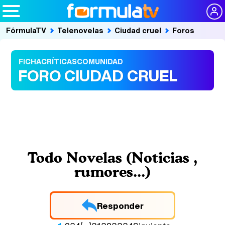
FórmulaTV
Telenovelas
Ciudad cruel
Foros
FICHA
CRÍTICAS
COMUNIDAD
FORO CIUDAD CRUEL
Todo Novelas (Noticias ,
rumores...)
Responder