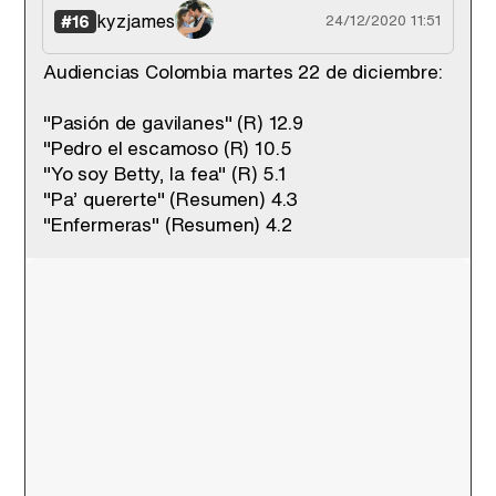
kyzjames
#16
24/12/2020 11:51
Audiencias Colombia martes 22 de diciembre:
"Pasión de gavilanes" (R) 12.9
"Pedro el escamoso (R) 10.5
"Yo soy Betty, la fea" (R) 5.1
"Pa’ quererte" (Resumen) 4.3
"Enfermeras" (Resumen) 4.2