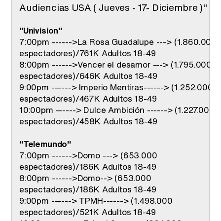
Audiencias USA ( Jueves - 17- Diciembre )"
"Univision"
7:00pm ------>La Rosa Guadalupe ---> (1.860.000
espectadores)/
761K Adultos 18-49
8:00pm ------>Vencer el desamor ---> (1.795.000
espectadores)/
646K Adultos 18-49
9:00pm ------> Imperio Mentiras------> (1.252.000
espectadores)/
467K Adultos 18-49
10:00pm ------> Dulce Ambición ------> (1.227.000
espectadores)/
458K Adultos 18-49
"Telemundo"
7:00pm ------>Domo ---> (653.000
espectadores)/
186K Adultos 18-49
8:00pm ------>Domo--> (653.000
espectadores)/
186K Adultos 18-49
9:00pm ------> TPMH------> (1.498.000
espectadores)/
521K Adultos 18-49