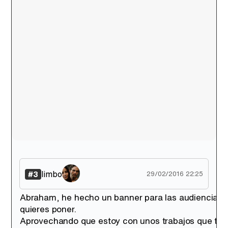
Canción ganadora de Eurovisión 2026: DARA con "Bangaranga" por Bulgaria
limbo
#3
29/02/2016 22:25
Abraham, he hecho un banner para las audiencias, p
quieres poner.
Aprovechando que estoy con unos trabajos que te