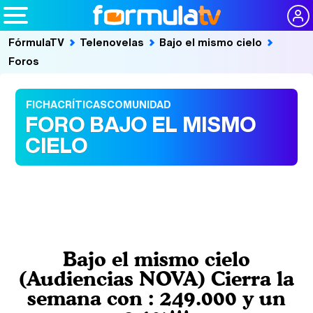
FórmulaTV
Telenovelas
Bajo el mismo cielo
Foros
FICHA
CRÍTICAS
COMUNIDAD
FORO BAJO EL MISMO
CIELO
Bajo el mismo cielo
(Audiencias NOVA) Cierra la
semana con : 249.000 y un