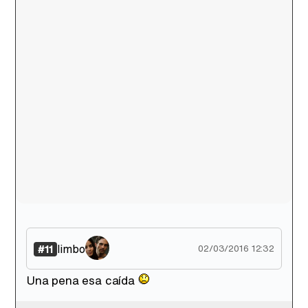
limbo
#11
02/03/2016 12:32
Una pena esa caída