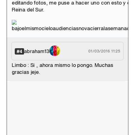
editando fotos, me puse a hacer uno con esto y otr
Reina del Sur.
abraham13
#4
01/03/2016 11:25
Limbo : Si , ahora mismo lo pongo. Muchas
gracias jeje.