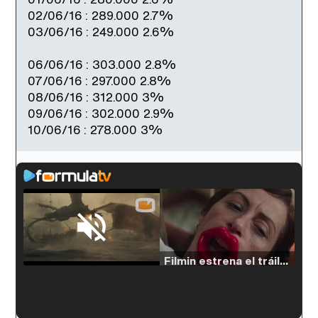
02/06/16 : 289.000 2.7%
03/06/16 : 249.000 2.6%
06/06/16 : 303.000 2.8%
07/06/16 : 297.000 2.8%
08/06/16 : 312.000 3%
09/06/16 : 302.000 2.9%
10/06/16 : 278.000 3%
Loaded
:
38.64%
/
Unmute
Filmin estrena el tráiler de 'Millennial Mal', su nueva comedia universitaria de la mano de Lorena Iglesias