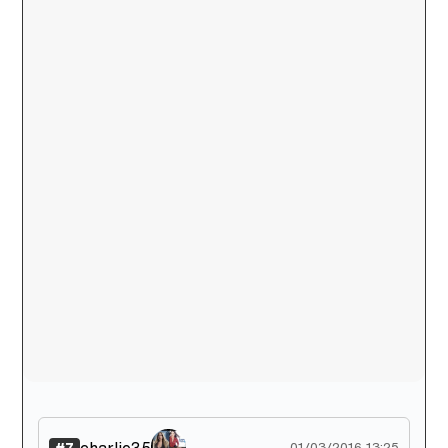
charlie35
01/03/2016 13:25