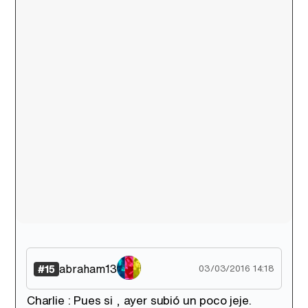
abraham13
#15
03/03/2016 14:18
Charlie : Pues si , ayer subió un poco jeje.