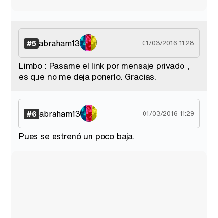
abraham13
#5
01/03/2016 11:28
Limbo : Pasame el link por mensaje privado ,
es que no me deja ponerlo. Gracias.
abraham13
#6
01/03/2016 11:29
Pues se estrenó un poco baja.