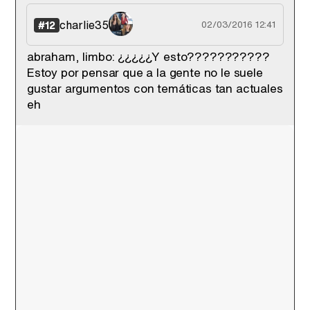
charlie35
#12
02/03/2016 12:41
abraham, limbo: ¿¿¿¿¿Y esto???????????
Estoy por pensar que a la gente no le suele
gustar argumentos con temáticas tan actuales
eh