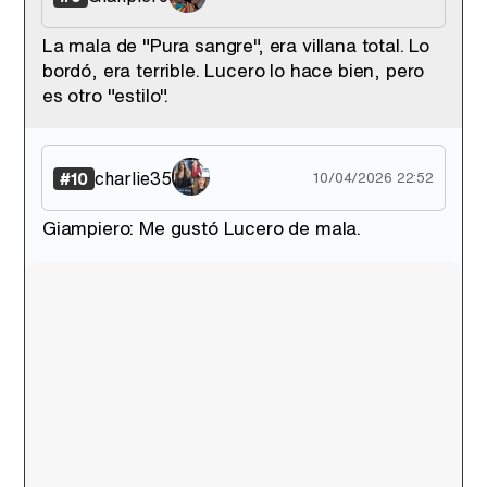
La mala de "Pura sangre", era villana total. Lo
bordó, era terrible. Lucero lo hace bien, pero
es otro "estilo".
charlie35
#10
10/04/2026 22:52
Giampiero: Me gustó Lucero de mala.