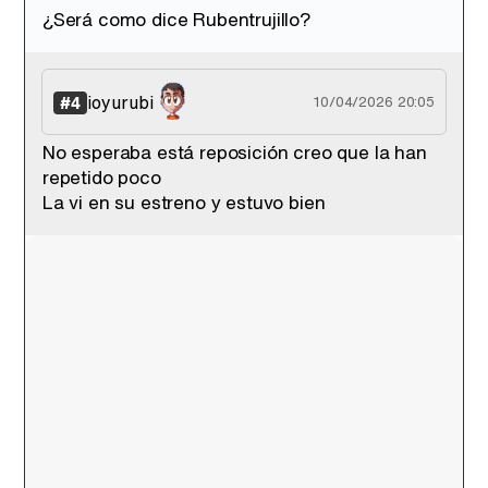
¿Será como dice Rubentrujillo?
ioyurubi
#4
10/04/2026 20:05
No esperaba está reposición creo que la han
repetido poco
La vi en su estreno y estuvo bien