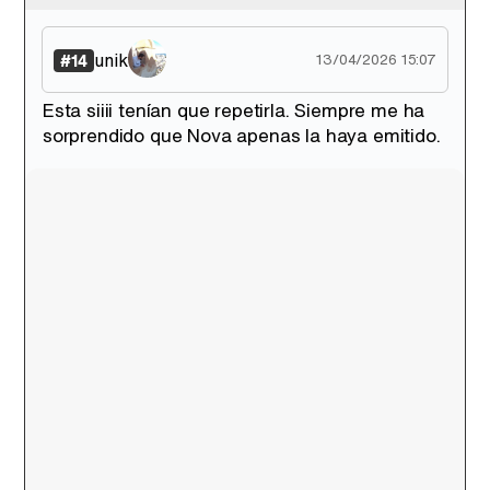
unik
#14
13/04/2026 15:07
Esta siiii tenían que repetirla. Siempre me ha
sorprendido que Nova apenas la haya emitido.