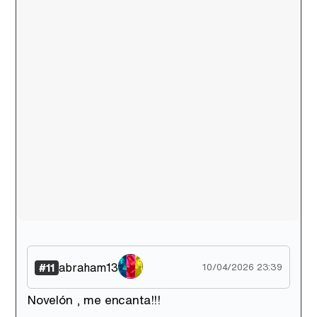
abraham13
#11
10/04/2026 23:39
Novelón , me encanta!!!