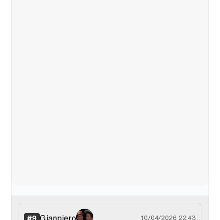
Gianpiero
#9
10/04/2026 22:43