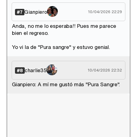
Gianpiero
#7
10/04/2026 22:29
Anda, no me lo esperaba!! Pues me parece
bien el regreso.
Yo vi la de "Pura sangre" y estuvo genial.
charlie35
#8
10/04/2026 22:32
Gianpiero: A mí me gustó más "Pura Sangre".