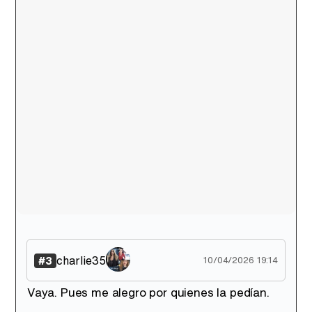
Canción ganadora de Eurovisión 2026: DARA con "Bangaranga" por Bulgaria
charlie35
#3
10/04/2026 19:14
Vaya. Pues me alegro por quienes la pedían.