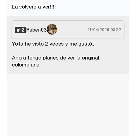
La volveré a ver!!!
Ruben03
#12
11/04/2026 05:32
Yo la he visto 2 veces y me gustó..
Ahora tengo planes de ver la original
colombiana