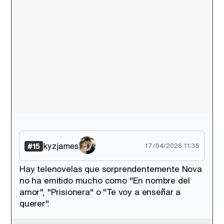
kyzjames
#15
17/04/2026 11:35
Hay telenovelas que sorprendentemente Nova
no ha emitido mucho como "En nombre del
amor", "Prisionera" o "Te voy a enseñar a
querer".