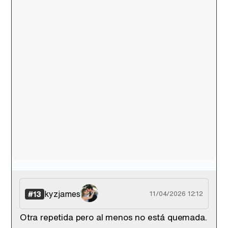
kyzjames
#13
11/04/2026 12:12
Otra repetida pero al menos no está quemada.