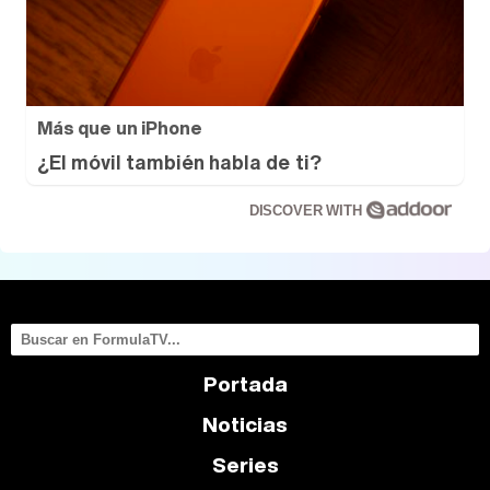
Más que un iPhone
¿El móvil también habla de ti?
DISCOVER WITH
Portada
Noticias
Series