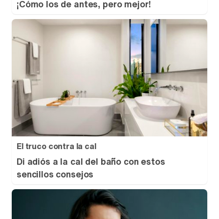
¡Cómo los de antes, pero mejor!
Canción ganadora de Eurovisión 2026: DARA con "Bangaranga" por Bulgaria
El truco contra la cal
Di adiós a la cal del baño con estos
sencillos consejos