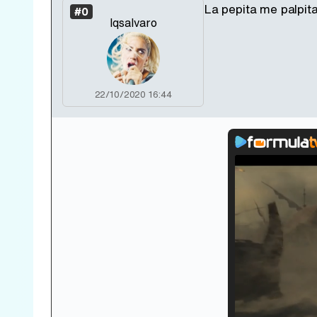
La pepita me palpita
#0
lqsalvaro
22/10/2020 16:44