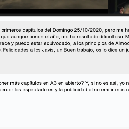
d
:
%
/
Unmute
 primeros capitulos del Domingo 25/10/2020, pero me ha 
o que aunque ponen el año, me ha resultado dificultoso. M
ce y puedo estar equivocado, a los principios de Almodo
e. Felicidades a los Javis, un Buen trabajo, os lo dice un 
oner más capítulos en A3 en abierto? Y, si no es así, yo 
erder los espectadores y la publicidad al no emitir más c