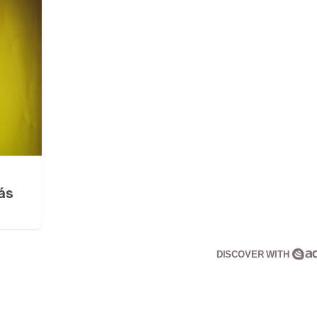
ás
DISCOVER WITH