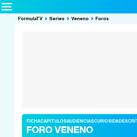
FórmulaTV
Series
Veneno
Foros
FICHA
CAPÍTULOS
AUDIENCIAS
CURIOSIDADES
CRÍ
FORO VENENO