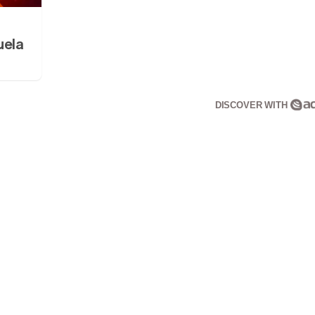
uela
DISCOVER WITH