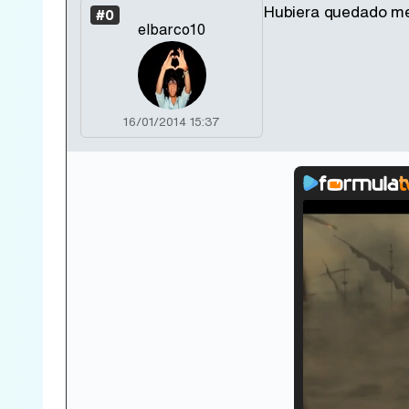
Hubiera quedado me
#0
elbarco10
16/01/2014 15:37