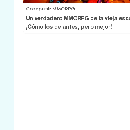
Corepunk MMORPG
Un verdadero MMORPG de la vieja esc
¡Cómo los de antes, pero mejor!