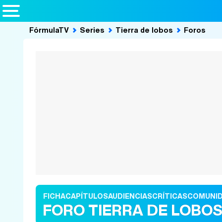
FórmulaTV
Series
Tierra de lobos
Foros
FICHA
CAPÍTULOS
AUDIENCIAS
CRÍTICAS
COMUNI
FORO TIERRA DE LOBO