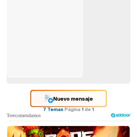
Nuevo mensaje
7 Temas
Página
1
de
1