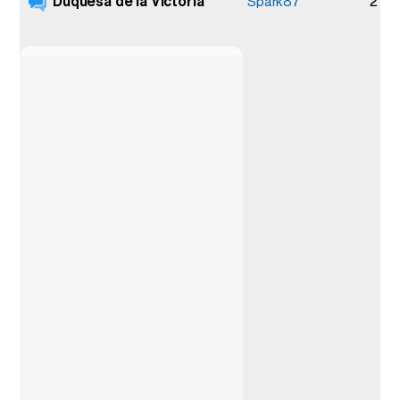
Duquesa de la Victoria
2
Spark87