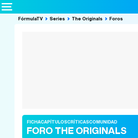
FórmulaTV
Series
The Originals
Foros
FICHA
CAPÍTULOS
CRÍTICAS
COMUNIDAD
FORO THE ORIGINALS