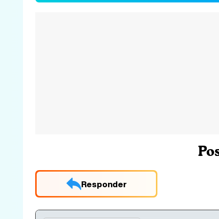
Po
Responder