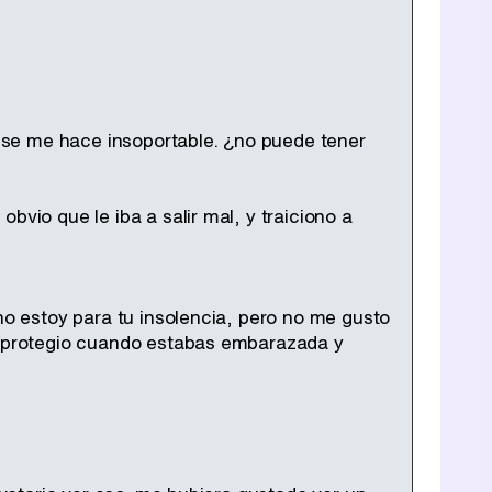
e. se me hace insoportable. ¿no puede tener
bvio que le iba a salir mal, y traiciono a
 no estoy para tu insolencia, pero no me gusto
te protegio cuando estabas embarazada y