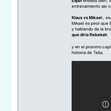
Elijah
enseña bien, s
entrenamiento asi c
Klaus vs Mikael
, es
Mikael es peor que 
y hablando de la bru
que diria Rebekah
y en el proximo capi
historia de Tatia.