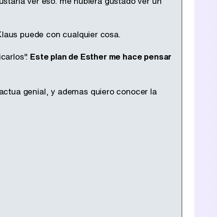
gustaria ver eso. me hubiera gustado ver un
 Klaus puede con cualquier cosa.
icarlos".
Este plan de Esther me hace pensar
ctua genial, y ademas quiero conocer la