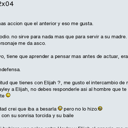
 2x04
mas accion que el anterior y eso me gusta.
o odio. no sirve para nada mas que para servir a su madr
ersonaje me da asco.
o, tiene que aprender a pensar mas antes de actuar, era o
ndefensa.
titud que tienes con Elijah ?, me gusto el intercambio de
ayley a Elijah, no debes responderle asi al hombre que 
rte
dad crei que iba a besarla
pero no lo hizo.
con su sonrisa torcida y su baile