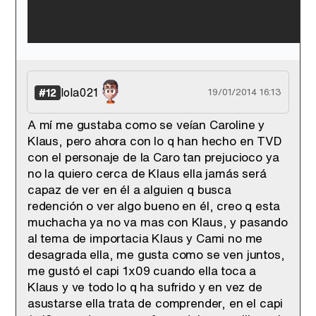
lola021
#12
19/01/2014 16:13
A mí me gustaba como se veían Caroline y
Klaus, pero ahora con lo q han hecho en TVD
con el personaje de la Caro tan prejucioco ya
no la quiero cerca de Klaus ella jamás será
capaz de ver en él a alguien q busca
redención o ver algo bueno en él, creo q esta
muchacha ya no va mas con Klaus, y pasando
al tema de importacia Klaus y Cami no me
desagrada ella, me gusta como se ven juntos,
me gustó el capi 1x09 cuando ella toca a
Klaus y ve todo lo q ha sufrido y en vez de
asustarse ella trata de comprender, en el capi