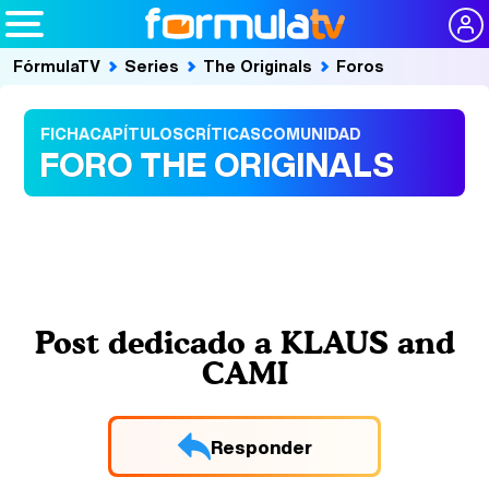
FórmulaTV
Series
The Originals
Foros
FICHA
CAPÍTULOS
CRÍTICAS
COMUNIDAD
FORO THE ORIGINALS
Post dedicado a KLAUS and
CAMI
Responder