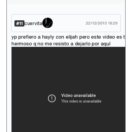
cuervita
#11
22/12/2013 16:29
yp prefiero a hayly con elijah pero este video es tan
hermoso q no me resisto a dejarlo por aquí