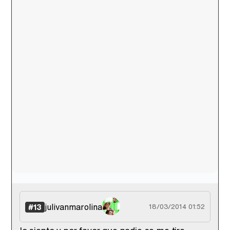
julivanmarolina
#13
18/03/2014 01:52