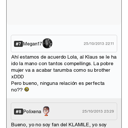
Megan17
#7
25/10/2013 22:11
Ahí estamos de acuerdo Lola, al Klaus se le ha
ido la mano con tantos compellings. La pobre
mujer va a acabar tarumba como su brother
xDDD
Pero bueno, ninguna relación es perfecta
no??
Polixena
#8
25/10/2013 23:29
Bueno, yo no soy fan del KLAMILE, yo soy