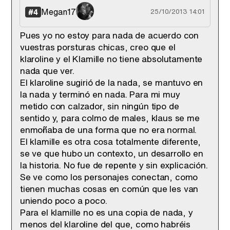
Megan17
#4
25/10/2013 14:01
Pues yo no estoy para nada de acuerdo con
vuestras porsturas chicas, creo que el
klaroline y el Klamille no tiene absolutamente
nada que ver.
El klaroline sugirió de la nada, se mantuvo en
la nada y terminó en nada. Para mi muy
metido con calzador, sin ningún tipo de
sentido y, para colmo de males, klaus se me
enmoñaba de una forma que no era normal.
El klamille es otra cosa totalmente diferente,
se ve que hubo un contexto, un desarrollo en
la historia. No fue de repente y sin explicación.
Se ve como los personajes conectan, como
tienen muchas cosas en común que les van
uniendo poco a poco.
Para el klamille no es una copia de nada, y
menos del klaroline del que, como habréis