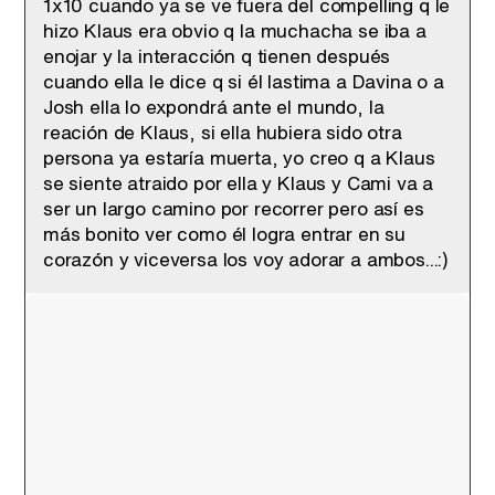
1x10 cuando ya se ve fuera del compelling q le
hizo Klaus era obvio q la muchacha se iba a
enojar y la interacción q tienen después
cuando ella le dice q si él lastima a Davina o a
Josh ella lo expondrá ante el mundo, la
reación de Klaus, si ella hubiera sido otra
persona ya estaría muerta, yo creo q a Klaus
se siente atraido por ella y Klaus y Cami va a
ser un largo camino por recorrer pero así es
más bonito ver como él logra entrar en su
corazón y viceversa los voy adorar a ambos...:)