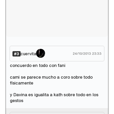
cuervita
#3
24/10/2013 23:33
concuerdo en todo con fani
cami se parece mucho a coro sobre todo
físicamente
y Davina es igualita a kath sobre todo en los
gestos