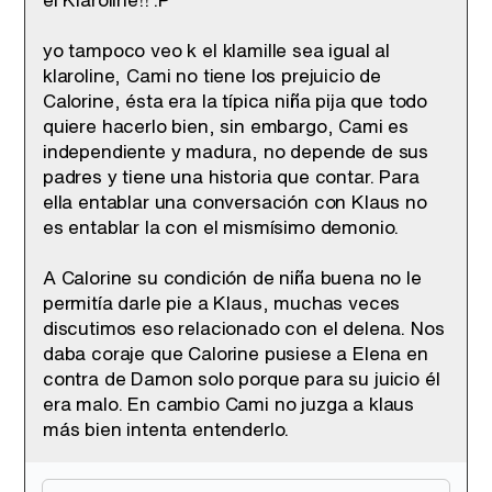
yo tampoco veo k el klamille sea igual al
klaroline, Cami no tiene los prejuicio de
Calorine, ésta era la típica niña pija que todo
quiere hacerlo bien, sin embargo, Cami es
independiente y madura, no depende de sus
padres y tiene una historia que contar. Para
ella entablar una conversación con Klaus no
es entablar la con el mismísimo demonio.
A Calorine su condición de niña buena no le
permitía darle pie a Klaus, muchas veces
discutimos eso relacionado con el delena. Nos
daba coraje que Calorine pusiese a Elena en
contra de Damon solo porque para su juicio él
era malo. En cambio Cami no juzga a klaus
más bien intenta entenderlo.