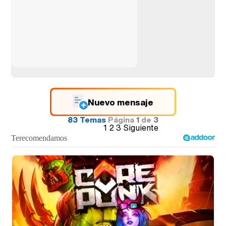
Nuevo mensaje
83 Temas
Página
1
de
3
1
2
3
Siguiente