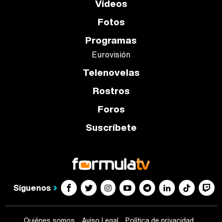
Vídeos
Fotos
Programas
Eurovisión
Telenovelas
Rostros
Foros
Suscríbete
Síguenos
Quiénes somos
Aviso Legal
Política de privacidad