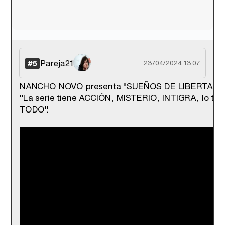
Pareja21
#5
23/04/2024 13:07
NANCHO NOVO presenta "SUEÑOS DE LIBERTAD":
"La serie tiene ACCIÓN, MISTERIO, INTIGRA, lo tie
TODO".