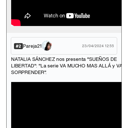
Canción ganadora de Eurovisión 2026: DARA con "Bangaranga" por Bulgaria
Pareja21
#2
23/04/2024 12:55
NATALIA SÁNCHEZ nos presenta "SUEÑOS DE
LIBERTAD": "La serie VA MUCHO MAS ALLÁ y VA A
SORPRENDER".