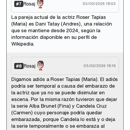
Rosaj
#7
03/02/2026 18:03
La pareja actual de la actriz Roser Tapias
(Maria) es Dani Tatay (Andres), una relación
que se mantiene desde 2024, según la
información disponible en su perfil de
Wikipedia.
Rosaj
#8
03/02/2026 18:16
Digamos adiós a Roser Tapias (Maria). El adiós
podría ser temporal a causa del embarazo de
la actriz que ya no se puede disimular en
escena. Por la misma razón tuvieron que dejar
la serie Alba Brunet (Fina) y Candela Cruz
(Carmen) cuyo personaje podría quedar
embarazada, porque Candela lo está y o deja
la serie temporalmente o se embaraza al