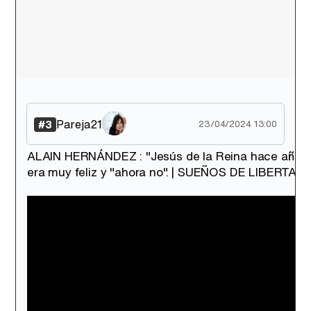
Pareja21
#3
23/04/2024 13:00
ALAIN HERNÁNDEZ : "Jesús de la Reina hace años
era muy feliz y "ahora no". | SUEÑOS DE LIBERTAD.