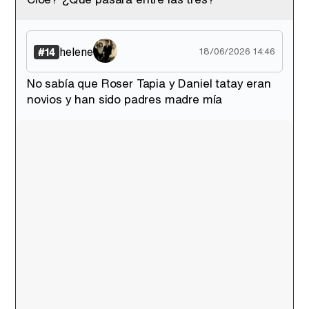
helene
#14
18/06/2026 14:46
No sabía que Roser Tapia y Daniel tatay eran
novios y han sido padres madre mía