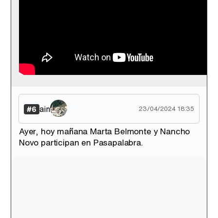
ain
#6
23/04/2024 18:35
Ayer, hoy mañana Marta Belmonte y Nancho
Novo participan en Pasapalabra.