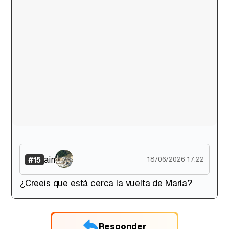
ain
#15
18/06/2026 17:22
¿Creeis que está cerca la vuelta de María?
Responder