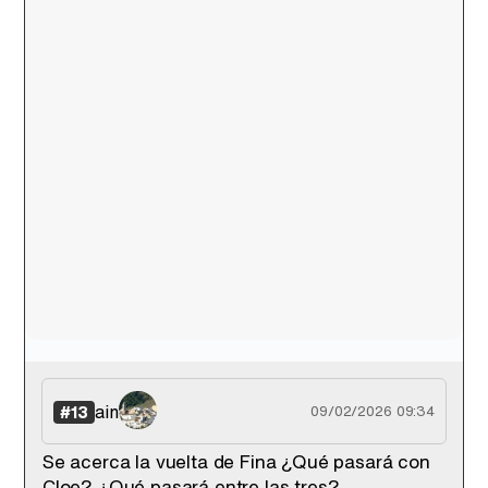
ain
#13
09/02/2026 09:34
Se acerca la vuelta de Fina ¿Qué pasará con
Cloe? ¿Qué pasará entre las tres?