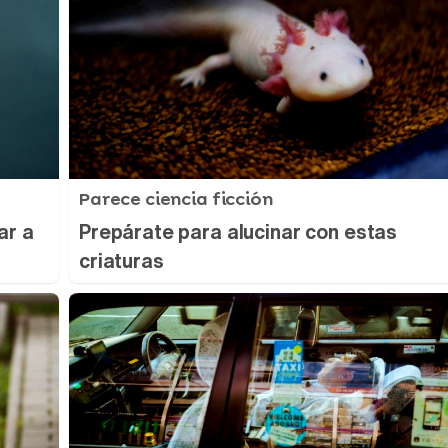
Parece ciencia ficción
ar a
Prepárate para alucinar con estas
criaturas