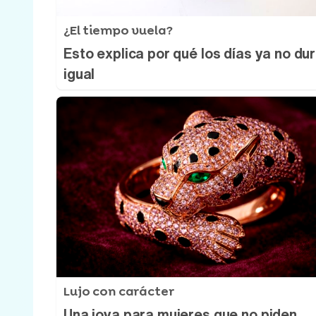
¿El tiempo vuela?
Esto explica por qué los días ya no du
igual
Lujo con carácter
Una joya para mujeres que no piden