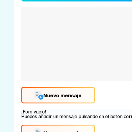
Nuevo mensaje
¡Foro vacío!
Puedes añadir un mensaje pulsando en el botón corr