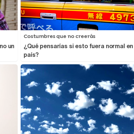
Costumbres que no creerás
ino un
¿Qué pensarías si esto fuera normal en
país?