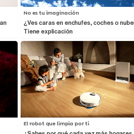
No es tu imaginación
ran
¿Ves caras en enchufes, coches o nub
Tiene explicación
El robot que limpia por ti
¿Sabes por qué cada vez más hogares