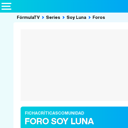
FórmulaTV
Series
Soy Luna
Foros
FICHA
CRÍTICAS
COMUNIDAD
FORO SOY LUNA