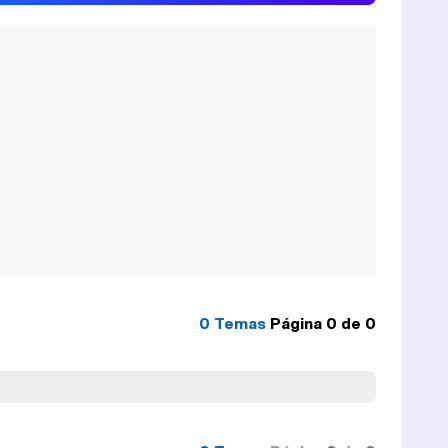
0 Temas
Página
0
de
0