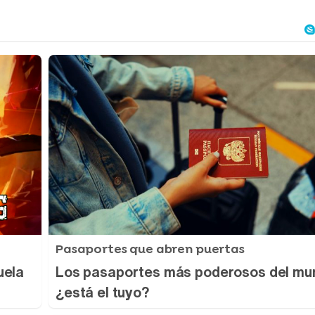
Pasaportes que abren puertas
uela
Los pasaportes más poderosos del mu
¿está el tuyo?