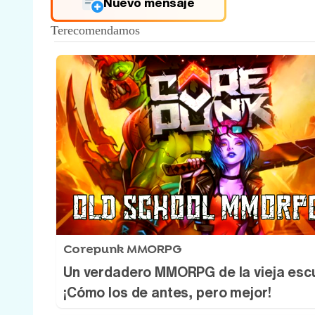
Nuevo mensaje
Corepunk MMORPG
Un verdadero MMORPG de la vieja esc
¡Cómo los de antes, pero mejor!