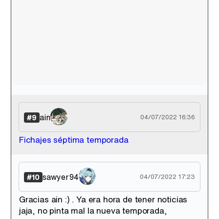
ain
#9
04/07/2022 16:36
Fichajes séptima temporada
sawyer94
#10
04/07/2022 17:23
Gracias ain :) . Ya era hora de tener noticias
jaja, no pinta mal la nueva temporada,