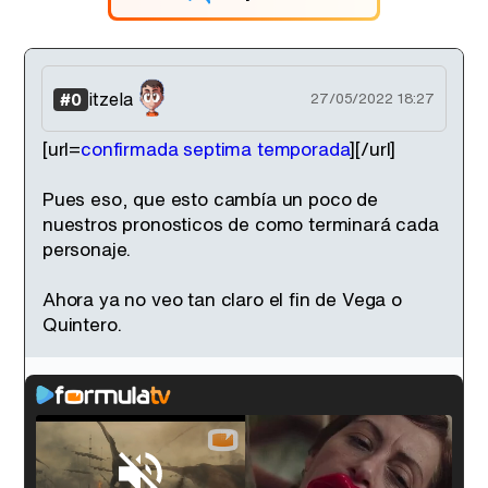
itzela
#0
27/05/2022 18:27
[url=
confirmada septima temporada
][/url]
Pues eso, que esto cambía un poco de
nuestros pronosticos de como terminará cada
personaje.
Ahora ya no veo tan claro el fin de Vega o
Quintero.