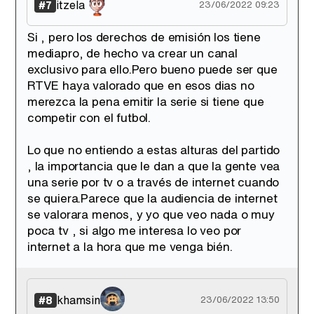
itzela
#7
23/06/2022 09:23
Si , pero los derechos de emisión los tiene
mediapro, de hecho va crear un canal
exclusivo para ello.Pero bueno puede ser que
RTVE haya valorado que en esos dias no
merezca la pena emitir la serie si tiene que
competir con el futbol.
Lo que no entiendo a estas alturas del partido
, la importancia que le dan a que la gente vea
una serie por tv o a través de internet cuando
se quiera.Parece que la audiencia de internet
se valorara menos, y yo que veo nada o muy
poca tv , si algo me interesa lo veo por
internet a la hora que me venga bién.
khamsin
#8
23/06/2022 13:50