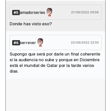
amadorseries
#5
21/06/2022 09:58
Donde has visto eso?
serrever
#6
22/06/2022 22:50
Supongo que será por darle un final coherente
si la audiencia no sube y porque en Diciembre
está el mundial de Qatar por la tarde varios
dias.