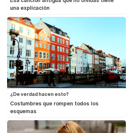
Esa canción antigua que no olvidas tiene
una explicación
¿De verdad hacen esto?
Costumbres que rompen todos los
esquemas