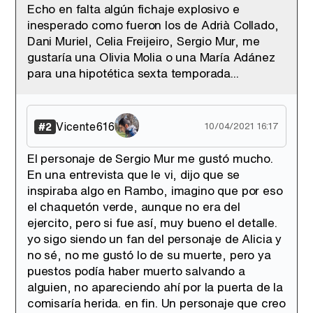
Echo en falta algún fichaje explosivo e
inesperado como fueron los de Adrià Collado,
Dani Muriel, Celia Freijeiro, Sergio Mur, me
gustaría una Olivia Molia o una María Adánez
para una hipotética sexta temporada...
Vicente616
#2
10/04/2021 16:17
El personaje de Sergio Mur me gustó mucho.
En una entrevista que le vi, dijo que se
inspiraba algo en Rambo, imagino que por eso
el chaquetón verde, aunque no era del
ejercito, pero si fue así, muy bueno el detalle.
yo sigo siendo un fan del personaje de Alicia y
no sé, no me gustó lo de su muerte, pero ya
puestos podía haber muerto salvando a
alguien, no apareciendo ahí por la puerta de la
comisaría herida. en fin. Un personaje que creo