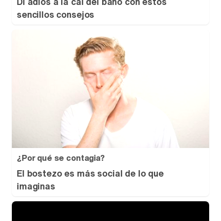
Di adiós a la cal del baño con estos
sencillos consejos
¿Por qué se contagia?
El bostezo es más social de lo que
imaginas