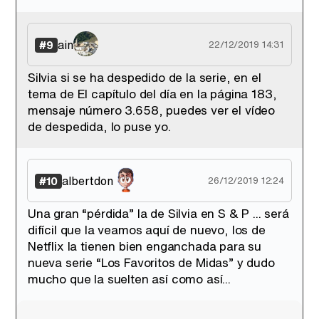
ain
#9
22/12/2019 14:31
Silvia si se ha despedido de la serie, en el
tema de El capítulo del día en la página 183,
mensaje número 3.658, puedes ver el vídeo
de despedida, lo puse yo.
albertdon
#10
26/12/2019 12:24
Una gran “pérdida” la de Silvia en S & P ... será
difícil que la veamos aquí de nuevo, los de
Netflix la tienen bien enganchada para su
nueva serie “Los Favoritos de Midas” y dudo
mucho que la suelten así como así...