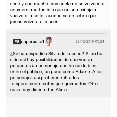
serie y que mucho mas adelante se volveria a
enamorar me fastidia que no sea asi ojala
vuelva a la serie, aunque se de sobra que
jamas volvera a la serie.
caperucita1
#8
22/12/2019 03:24
¿Se ha despedido Silvia de la serie? Si no ha
sido así hay posibilidades de que vuelva
porque es un personaje que ha caído bien
entre el público, un poco como Edurne. A los
personajes asi prefieren retirarlos
temporalmente antes que quemarlos. Otro
caso muy distinto fue Alicia.