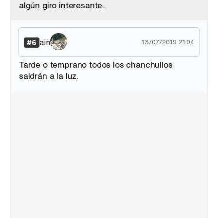
algún giro interesante..
ain
#6
13/07/2019 21:04
Tarde o temprano todos los chanchullos
saldrán a la luz.