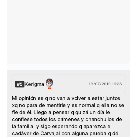
Kerigma
#5
13/07/2019 16:23
Mi opinión es q no van a volver a estar juntos
xq no para de mentirle y es normal q ella no se
fíe de él. Llego a pensar q quizá un día le
confiese todos los crímenes y chanchullos de
la familia...y sigo esperando q aparezca el
cadáver de Carvajal con alguna prueba q dé