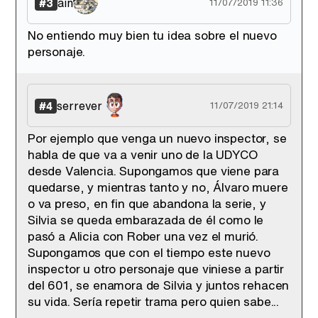
ain
#3
11/07/2019 11:36
No entiendo muy bien tu idea sobre el nuevo
personaje.
serrever
#4
11/07/2019 21:14
Por ejemplo que venga un nuevo inspector, se
habla de que va a venir uno de la UDYCO
desde Valencia. Supongamos que viene para
quedarse, y mientras tanto y no, Álvaro muere
o va preso, en fin que abandona la serie, y
Silvia se queda embarazada de él como le
pasó a Alicia con Rober una vez el murió.
Supongamos que con el tiempo este nuevo
inspector u otro personaje que viniese a partir
del 601, se enamora de Silvia y juntos rehacen
su vida. Sería repetir trama pero quien sabe...