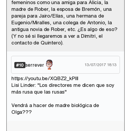
femeninos como una amiga para Alicia, la
madre de Rober, la esposa de Bremón, una
pareja para Jairo/Elías, una hermana de
Eugenio/Miralles, una colega de Antonio, la
antigua novia de Rober, etc. ¿Es algo de eso?
(Y no sé si llegaremos a ver a Dimitri, el
contacto de Quintero).
serrever
#10
13/07/2017 18:13
https://youtu.be/XQBZ2_kPIlI
Lisi Linder: "Los directores me dicen que soy
más rusa que las rusas"
Vendrá a hacer de madre biológica de
Olga???