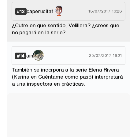
caperucita1
#13
13/07/2017 19:23
¿Cutre en que sentido, Velillera? ¿crees que
no pegará en la serie?
ain
#14
25/07/2017 16:21
También se incorpora a la serie Elena Rivera
(Karina en Cuéntame como pasó) interpretará
a una inspectora en prácticas.