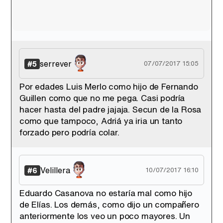
serrever
#5
07/07/2017 15:05
Por edades Luis Merlo como hijo de Fernando
Guillen como que no me pega. Casi podría
hacer hasta del padre jajaja. Secun de la Rosa
como que tampoco, Adriá ya iria un tanto
forzado pero podría colar.
Velillera
#6
10/07/2017 16:10
Eduardo Casanova no estaría mal como hijo
de Elías. Los demás, como dijo un compañero
anteriormente los veo un poco mayores. Un