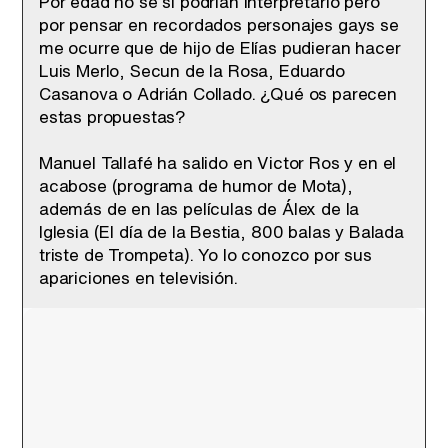
Por edad no sé si podrían interpretarlo pero
por pensar en recordados personajes gays se
me ocurre que de hijo de Elías pudieran hacer
Luis Merlo, Secun de la Rosa, Eduardo
Casanova o Adrián Collado. ¿Qué os parecen
estas propuestas?
Manuel Tallafé ha salido en Victor Ros y en el
acabose (programa de humor de Mota),
además de en las películas de Álex de la
Iglesia (El día de la Bestia, 800 balas y Balada
triste de Trompeta). Yo lo conozco por sus
apariciones en televisión.