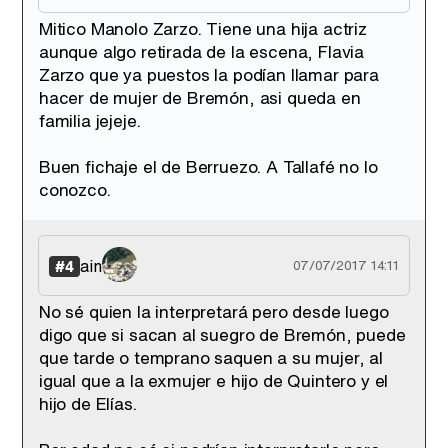
Mitico Manolo Zarzo. Tiene una hija actriz
aunque algo retirada de la escena, Flavia
Zarzo que ya puestos la podían llamar para
hacer de mujer de Bremón, asi queda en
familia jejeje.
Buen fichaje el de Berruezo. A Tallafé no lo
conozco.
ain
#4
07/07/2017 14:11
No sé quien la interpretará pero desde luego
digo que si sacan al suegro de Bremón, puede
que tarde o temprano saquen a su mujer, al
igual que a la exmujer e hijo de Quintero y el
hijo de Elías.