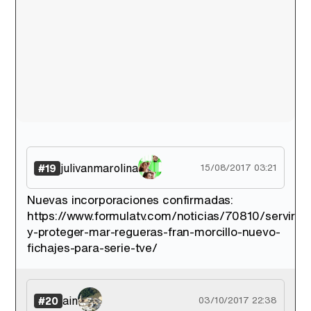
julivanmarolina
#19
15/08/2017 03:21
Nuevas incorporaciones confirmadas:
https://www.formulatv.com/noticias/70810/servir-
y-proteger-mar-regueras-fran-morcillo-nuevo-
fichajes-para-serie-tve/
ain
#20
03/10/2017 22:38