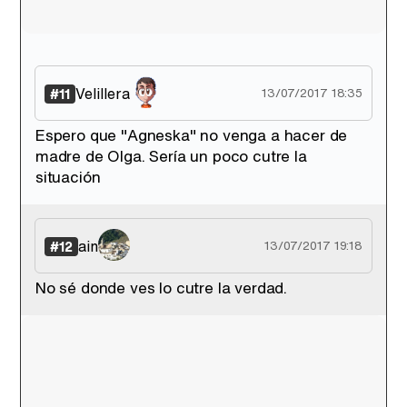
Velillera
#11
13/07/2017 18:35
Espero que "Agneska" no venga a hacer de
madre de Olga. Sería un poco cutre la
situación
ain
#12
13/07/2017 19:18
No sé donde ves lo cutre la verdad.