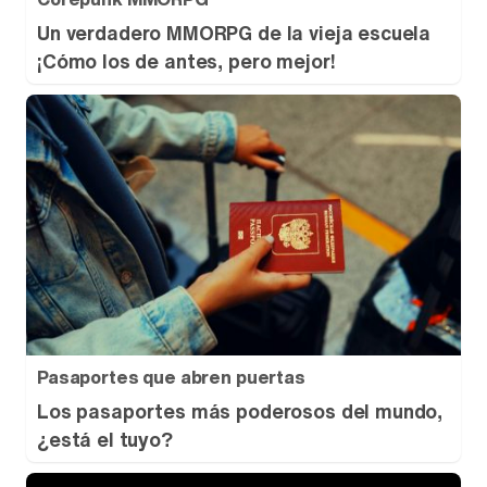
Un verdadero MMORPG de la vieja escuela
¡Cómo los de antes, pero mejor!
Canción ganadora de Eurovisión 2026: DARA con "Bangaranga" por Bulgaria
Pasaportes que abren puertas
Los pasaportes más poderosos del mundo,
¿está el tuyo?