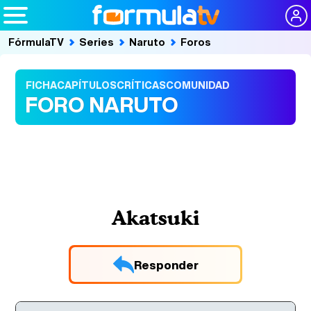
FórmulaTV
Series
Naruto
Foros
FICHA
CAPÍTULOS
CRÍTICAS
COMUNIDAD
FORO NARUTO
Akatsuki
Responder