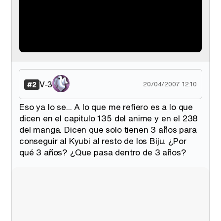
mas posibilidades de dominar el mundo.
mas o menos, esa es la explicacion basica
XD
V-3
#2
20/04/2007 12:10
Eso ya lo se... A lo que me refiero es a lo que
dicen en el capitulo 135 del anime y en el 238
del manga. Dicen que solo tienen 3 años para
conseguir al Kyubi al resto de los Biju. ¿Por
qué 3 años? ¿Que pasa dentro de 3 años?