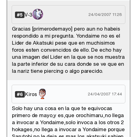
V-3
#5
24/04/2007 11:28
Gracias [primerodemayo] pero aun no habeis
respondido a mi pregunta. Yondaime no es el
Lider de Akatsuki pese que en muchisimos
foros esten convencidos de ello. De echo hay
una imagen del Lider en la que se nos muestra
la parte inferior de su cara donde se ve que en
la nariz tiene piercing o algo parecido.
Kiros
#6
24/04/2007 17:44
Solo hay una cosa en la que te equivocas
primero de mayo,y es,que orochimaru,no llega
a invocar a Yondaime,solo invoca a los otros 2
hokages,no llega a invocar a Yondaime porque
Sarutobi no le deja,es mas,los akatsuki sabien