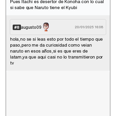
Pues Itachi es desertor de Konoha con lo cual
si sabe que Naruto tiene el Kyubi
augusto09
#8
20/01/2025 16:08
hola,no se si leas esto por todo el tiempo que
paso,pero me da curiosidad como veian
naruto en esos años,si es que eres de
latam,ya que aqui casi no lo transmitieron por
tv