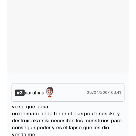
naruhina
#3
23/04/2007 03:41
yo se que pasa
orochimaru pede tener el cuerpo de sasuke y
destruir akatsiki necesitan los monstruos para
conseguir poder y es el lapso que les dio
yondaime