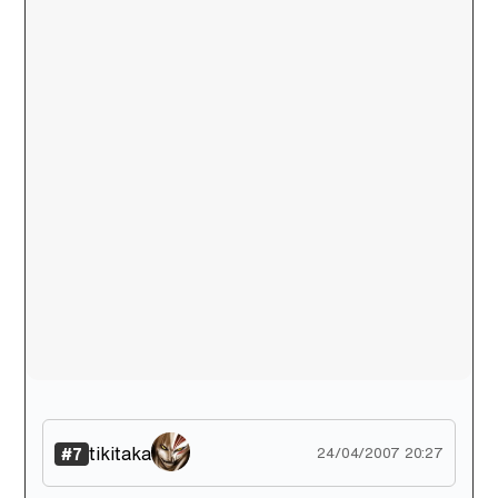
tikitaka
#7
24/04/2007 20:27