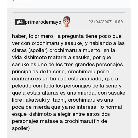
primerodemayo
#4
23/04/2007 19:59
haber, lo primero, la pregunta tiene poco que
ver con orochimaru y sasuke, y hablando a las
claras (spoiler) orochimaru a muerto, en la
vida kishimoto mataria a sasuke, por que
sasuke es uno de los tres grandes personajes
principales de la serie, orochimaru por el
contrario es un tio que esta acabado, que a
peleado con toda los personajes de la serie y
que a estas alturas es una mierda, con sasuke
libre, akatsuki y itachi, orochimaru es una
poca de mierda que ya no interesa, lo normal
esque kishimoto a elegir entre estos dos
personajes matase a orochimaru(fin de
spoiler)