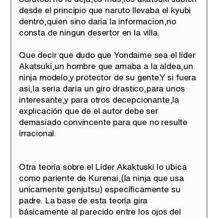
desde el principio que naruto llevaba el kyubi
dentro,quien sino daria la informacion,no
consta de ningun desertor en la villa.
Que decir que dudo que Yondaime sea el lider
Akatsuki,un hombre que amaba a la aldea,un
ninja modelo,y protector de su gente.Y si fuera
asi,la seria daria un giro drastico,para unos
interesante,y para otros decepcionante,la
explicación que de el autor debe ser
demasiado convincente para que no resulte
irracional.
Otra teoría sobre el Líder Akaktuski lo ubica
como pariente de Kurenai,(la ninja que usa
unicamente genjutsu) específicamente su
padre. La base de esta teoría gira
básicamente al parecido entre los ojos del