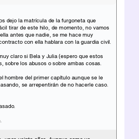
os dejo la matrícula de la furgoneta que
il tirar de este hilo, de momento, no vamos
n ella antes que nadie, se me hace muy
ntracto con ella hablara con la guardia civil.
muy claro si Bela y Julia (espero que estos
as, sobre los abusos o sobre ambas cosas.
del hombre del primer capítulo aunque se le
pasando, se arrepentirán de no hacerle caso.
pasado.
.