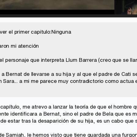
d
:
%
/
Unmute
ver el primer capitulo:Ninguna
aron mi atención
 el personaje que interpreta Llum Barrera (creo que se ll
a Bernat de llevarse a su hija y al que el padre de Cati s
on Sara... a mi me parece muy contradictorio como actua e
capítulo, me atrevo a lanzar la teoría de que el hombre q
nte identificara a Bernat, sino el padre de Bela que es m
de estar tras la desaparición de su hija, es un cabo que
de Samiah, le hemos visto que tiene guardada una furgon