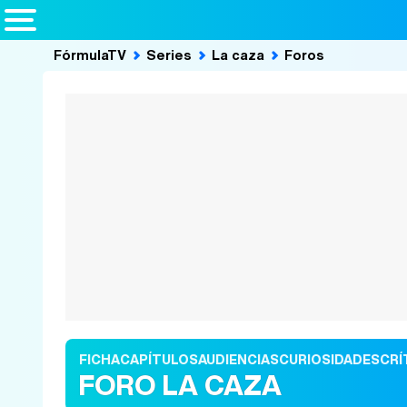
FórmulaTV
Series
La caza
Foros
FICHA
CAPÍTULOS
AUDIENCIAS
CURIOSIDADES
CRÍ
FORO LA CAZA