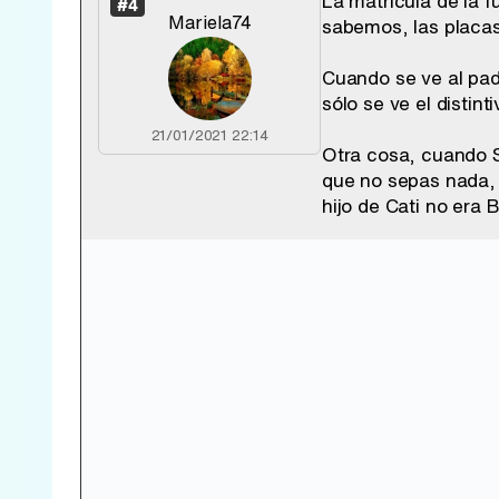
La matrícula de la 
#4
Mariela74
sabemos, las placas
Cuando se ve al pad
sólo se ve el distint
21/01/2021 22:14
Otra cosa, cuando S
que no sepas nada, 
hijo de Cati no era 