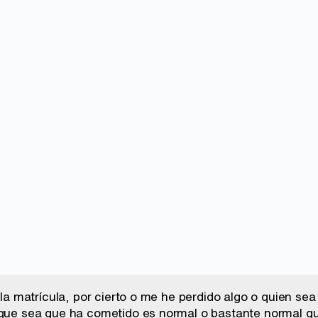
e la matrícula, por cierto o me he perdido algo o quien s
 que sea que ha cometido es normal o bastante normal qu