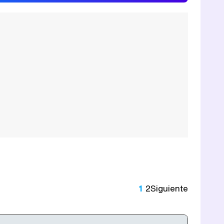
1
2
Siguiente