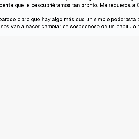
dente que le descubriéramos tan pronto. Me recuerda a G
parece claro que hay algo más que un simple pederasta 
 nos van a hacer cambiar de sospechoso de un capítulo a