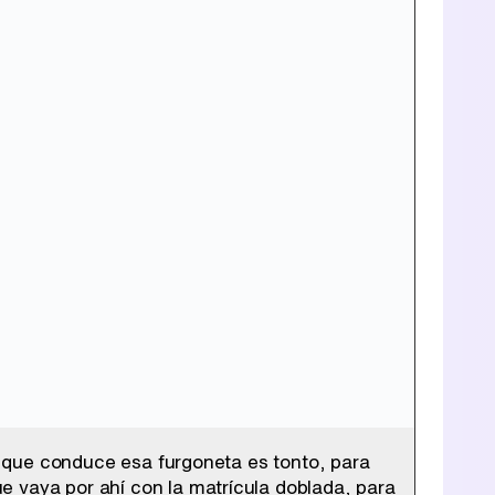
ea que conduce esa furgoneta es tonto, para
e vaya por ahí con la matrícula doblada, para