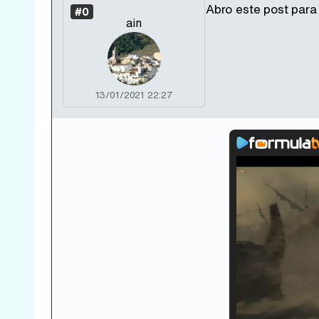
Abro este post para
#0
ain
13/01/2021 22:27