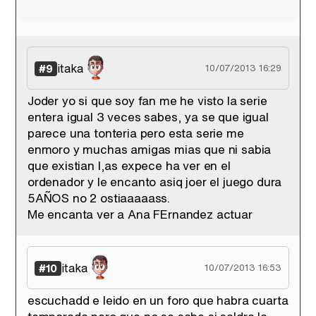
itaka
#9
10/07/2013 16:29
Joder yo si que soy fan me he visto la serie
entera igual 3 veces sabes, ya se que igual
parece una tonteria pero esta serie me
enmoro y muchas amigas mias que ni sabia
que existian l,as expece ha ver en el
ordenador y le encanto asiq joer el juego dura
5AÑOS no 2 ostiaaaaass.
Me encanta ver a Ana FErnandez actuar
itaka
#10
10/07/2013 16:53
escuchadd e leido en un foro que habra cuarta