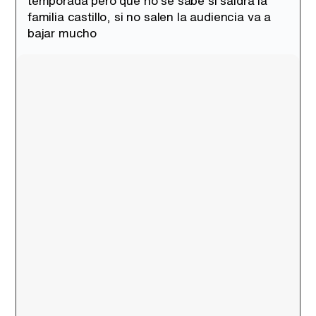
temporada pero que no se sabe si saldra la
familia castillo, si no salen la audiencia va a
bajar mucho