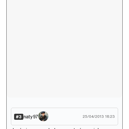
naty97
#3
25/04/2013 18:23