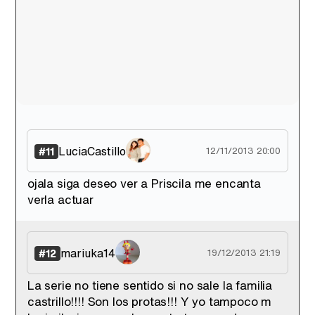
LuciaCastillo
#11
12/11/2013 20:00
ojala siga deseo ver a Priscila me encanta
verla actuar
mariuka14
#12
19/12/2013 21:19
La serie no tiene sentido si no sale la familia
castrillo!!!! Son los protas!!! Y yo tampoco m