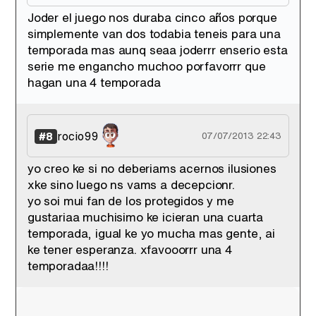
Joder el juego nos duraba cinco años porque
simplemente van dos todabia teneis para una
temporada mas aunq seaa joderrr enserio esta
serie me engancho muchoo porfavorrr que
hagan una 4 temporada
rocio99
#8
07/07/2013 22:43
yo creo ke si no deberiams acernos ilusiones
xke sino luego ns vams a decepcionr.
yo soi mui fan de los protegidos y me
gustariaa muchisimo ke icieran una cuarta
temporada, igual ke yo mucha mas gente, ai
ke tener esperanza. xfavooorrr una 4
temporadaa!!!!