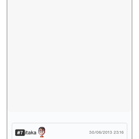
itaka
#7
30/06/2013 23:16