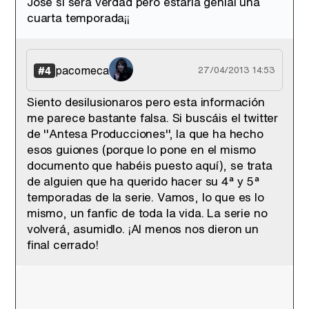
José si sera verdad pero estaría genial una
cuarta temporada¡¡
pacomeca
#4
27/04/2013 14:53
Siento desilusionaros pero esta información
me parece bastante falsa. Si buscáis el twitter
de ''Antesa Producciones'', la que ha hecho
esos guiones (porque lo pone en el mismo
documento que habéis puesto aquí), se trata
de alguien que ha querido hacer su 4ª y 5ª
temporadas de la serie. Vamos, lo que es lo
mismo, un fanfic de toda la vida. La serie no
volverá, asumidlo. ¡Al menos nos dieron un
final cerrado!