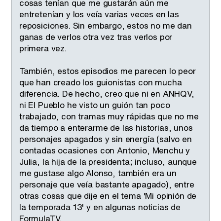
cosas tenían que me gustarán aún me
entretenían y los veía varias veces en las
reposiciones. Sin embargo, estos no me dan
ganas de verlos otra vez tras verlos por
primera vez.
También, estos episodios me parecen lo peor
que han creado los guionistas con mucha
diferencia. De hecho, creo que ni en ANHQV,
ni El Pueblo he visto un guión tan poco
trabajado, con tramas muy rápidas que no me
da tiempo a enterarme de las historias, unos
personajes apagados y sin energía (salvo en
contadas ocasiones con Antonio, Menchu y
Julia, la hija de la presidenta; incluso, aunque
me gustase algo Alonso, también era un
personaje que veía bastante apagado), entre
otras cosas que dije en el tema 'Mi opinión de
la temporada 13' y en algunas noticias de
FormulaTV.