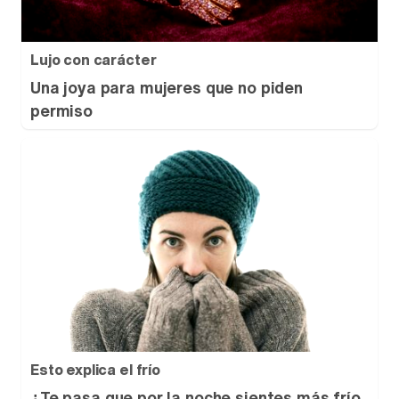
Lujo con carácter
Una joya para mujeres que no piden
permiso
Esto explica el frío
¿Te pasa que por la noche sientes más frío