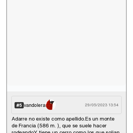
vandolera
#5
29/05/2023 13:54
Adarre no existe como apellido.Es un monte
de Francia (586 m. ), que se suele hacer
rodeando.Y tiene un cerro como los que solian