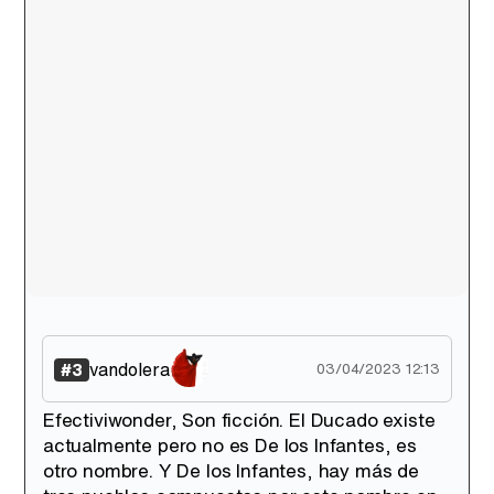
Canción ganadora de Eurovisión 2026: DARA con "Bangaranga" por Bulgaria
vandolera
#3
03/04/2023 12:13
Efectiviwonder, Son ficción. El Ducado existe
actualmente pero no es De los Infantes, es
otro nombre. Y De los Infantes, hay más de