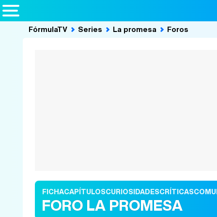
FórmulaTV
Series
La promesa
Foros
FICHA
CAPÍTULOS
CURIOSIDADES
CRÍTICAS
COMU
FORO LA PROMESA