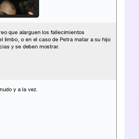
o que alarguen los fallecimientos
Tráiler de '33 días', la nueva serie de Atresplayer con Julián Villagrán y José Manuel Poga
l limbo, o en el caso de Petra matar a su hijo
cias y se deben mostrar.
Tráiler en catalán de 'Ravalear', la nueva serie de HBO Max sobre los fondos buitre
udo y a la vez.
Tráiler de la tercera temporada de 'The Walking Dead: Dead City' de AMC+
Canción ganadora de Eurovisión 2026: DARA con "Bangaranga" por Bulgaria