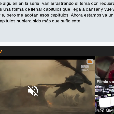
e alguien en la serie, van arrastrando el tema con recue
una forma de llenar capitulos que llega a cansar y vuelv
ie, pero me agotan esos capitulos. Ahora estamos ya un
apitulos hubiera sido más que suficiente.