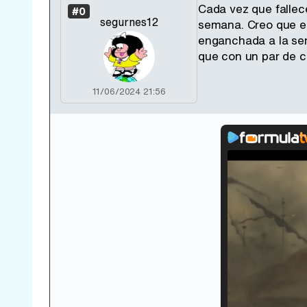
Cada vez que fallec
#0
segurnes12
semana. Creo que es 
enganchada a la ser
que con un par de c
11/06/2024 21:56