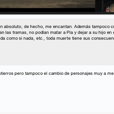
d
:
%
/
Unmute
en absoluto, de hecho, me encantan. Además tampoco cre
 las tramas, no podían matar a Pía y dejar a su hijo en e
ida como si nada, etc., toda muerte tiene sus consecuen
tierros pero tampoco el cambio de personajes muy a men