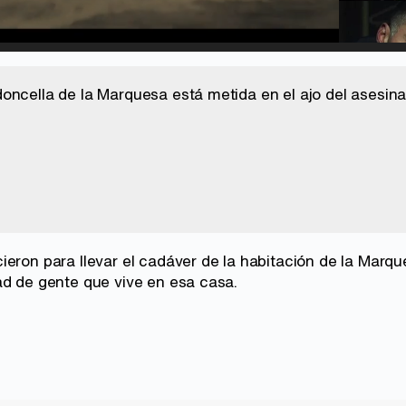
d
:
%
/
Unmute
oncella de la Marquesa está metida en el ajo del asesina
eron para llevar el cadáver de la habitación de la Marque
ad de gente que vive en esa casa.