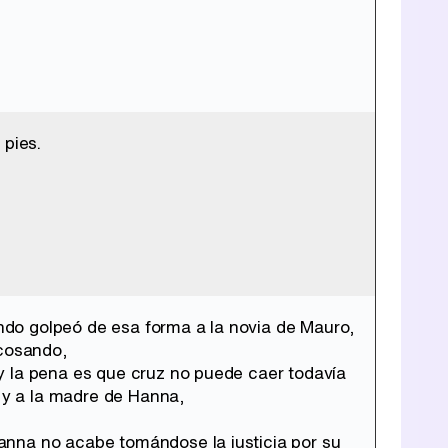
 pies.
do golpeó de esa forma a la novia de Mauro,
acosando,
y la pena es que cruz no puede caer todavía
s y a la madre de Hanna,
anna no acabe tomándose la justicia por su