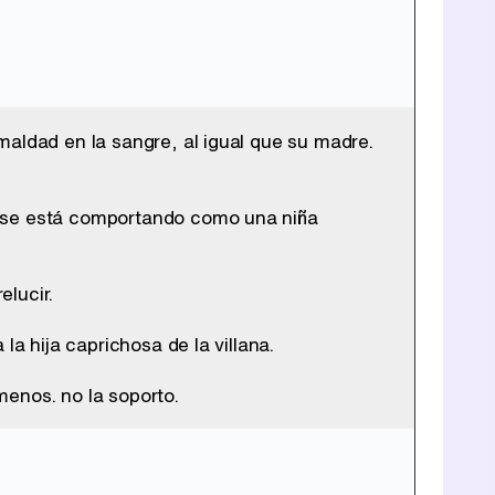
maldad en la sangre, al igual que su madre.
o se está comportando como una niña
lucir.
la hija caprichosa de la villana.
enos. no la soporto.