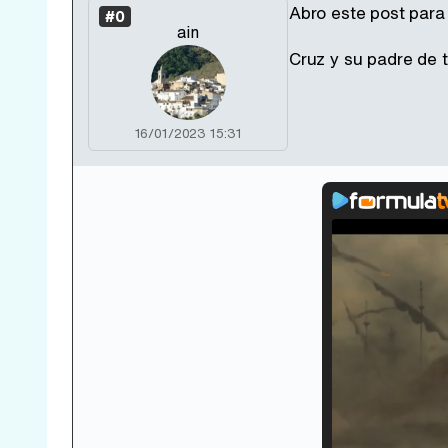
Abro este post para
#0
ain
Cruz y su padre de ta
16/01/2023 15:31