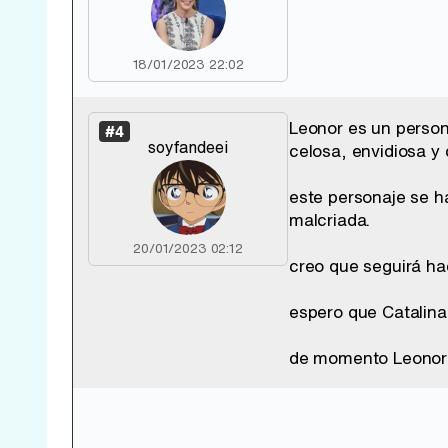
18/01/2023 22:02
Leonor es un person
#4
soyfandeei
celosa, envidiosa y
este personaje se h
malcriada.
20/01/2023 02:12
creo que seguirá ha
espero que Catalina 
de momento Leonor e