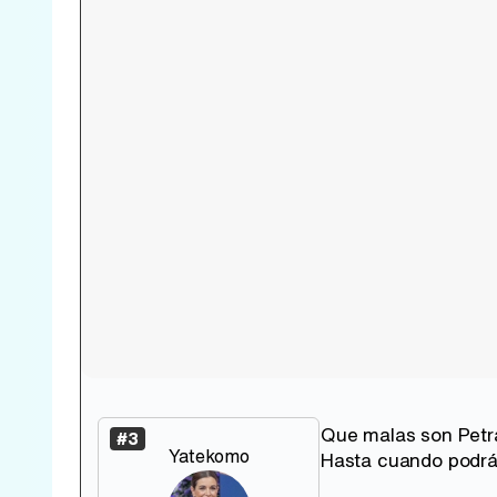
Que malas son Petra
#3
Yatekomo
Hasta cuando podrá