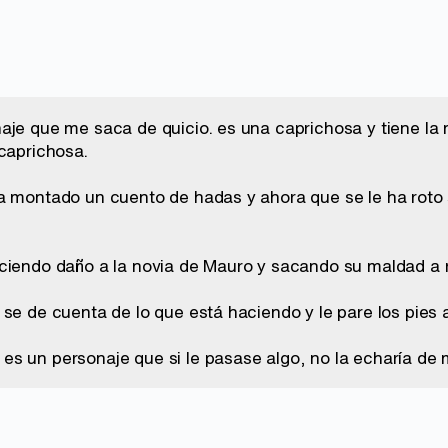
aje que me saca de quicio. es una caprichosa y tiene la 
 caprichosa.
a montado un cuento de hadas y ahora que se le ha rot
ciendo daño a la novia de Mauro y sacando su maldad a re
se de cuenta de lo que está haciendo y le pare los pies a 
s un personaje que si le pasase algo, no la echaría de m