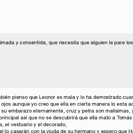
imada y consentida, que necesita que alguien le pare los
bién pienso que Leonor es mala y lo ha demostrado cuan
s ojos aunque yo creo que ella en cierta manera lo esta 
r su embarazo eternamente, cruz y petra son malísimas, 
 principal así que no se descubrirá que ella mato a Tomá
, el vestuario y el decorado,
l lo casarán con la viuda de su hermano y espero que H