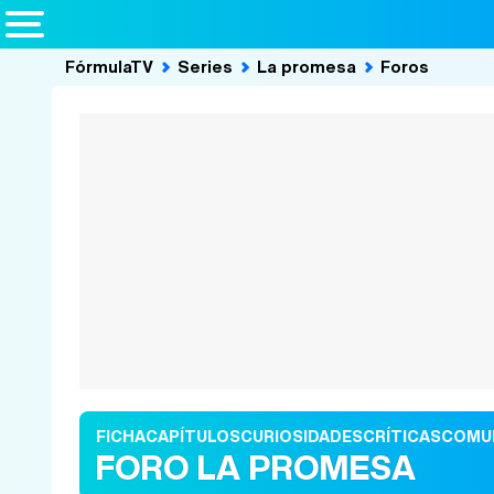
FórmulaTV
Series
La promesa
Foros
FICHA
CAPÍTULOS
CURIOSIDADES
CRÍTICAS
COMU
FORO LA PROMESA