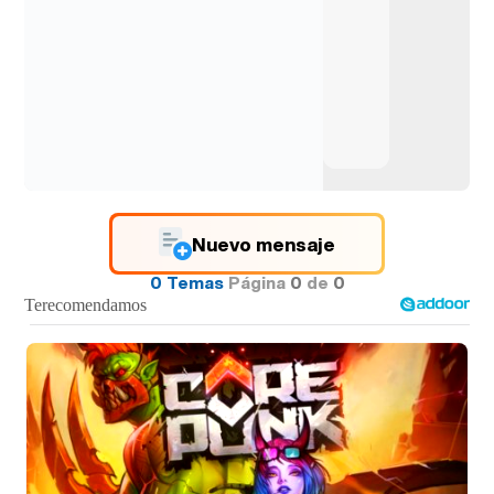
Nuevo mensaje
0 Temas
Página
0
de
0