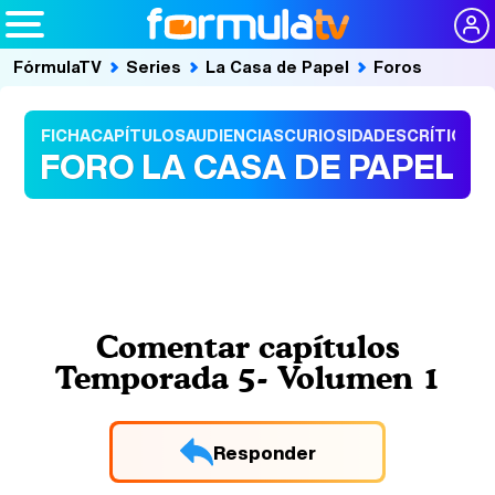
FórmulaTV
Series
La Casa de Papel
Foros
FICHA
CAPÍTULOS
AUDIENCIAS
CURIOSIDADES
CRÍTICAS
FORO LA CASA DE PAPEL
Comentar capítulos
Temporada 5- Volumen 1
Responder