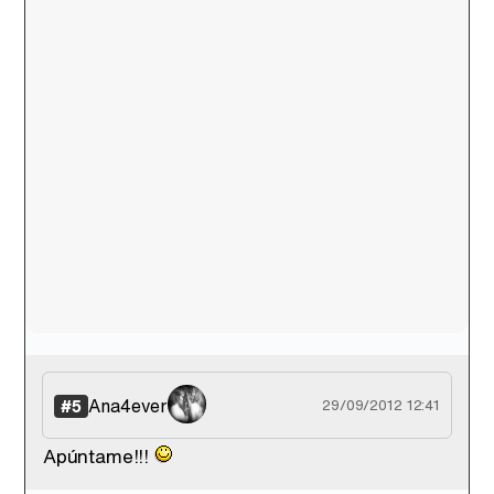
Ana4ever
#5
29/09/2012 12:41
Apúntame!!!