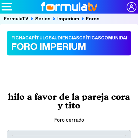
FórmulaTV
Series
Imperium
Foros
FICHA
CAPÍTULOS
AUDIENCIAS
CRÍTICAS
COMUNIDAD
FORO IMPERIUM
hilo a favor de la pareja cora
y tito
Foro cerrado