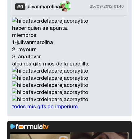
julivanmarolina
#0
23/09/2012 01:40
haber quien se apunta.
miembros:
1-julivanmarolina
2-imyours
3-Ana4ever
algunos gifs mios de la parejilla:
todos mis gifs de imperium