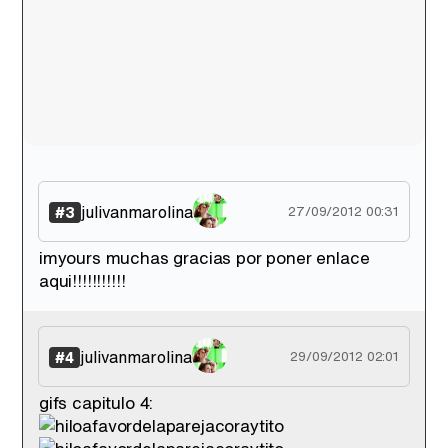
julivanmarolina
#3
27/09/2012 00:31
imyours muchas gracias por poner enlace
aqui!!!!!!!!!!!
julivanmarolina
#4
29/09/2012 02:01
gifs capitulo 4: