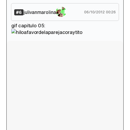
julivanmarolina
#6
06/10/2012 00:26
gif capitulo 05: