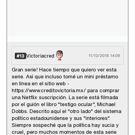
Victoriacred
#13
11/12/2018 14:08
Gran serie! Hace tiempo que quiero ver esta
serie. Así que incluso tomé un mini préstamo
en línea en el sitio web -
https://www.creditovictoria.mx/ para comprar
una Netflix suscripción. La serie está filmada
por el guión el libro "testigo ocular", Michael
Dobbs. Descrito aquí el "otro lado" del sistema
político estadounidense y sus "interiores".
Siempre sospeché que la política hay sucia y
cruel, pero muchos momentos de esta serie