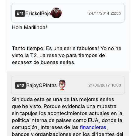
ErickelRojo
#11
24/11/2014 22:35
Hola Marilinda!
Tanto tiempo! Es una serie fabulosa! Yo no he
visto la T2. La reservo para tiempos de
escasez de buenas series.
RajoyQPintas
#12
21/06/2017 16:00
Sin duda esta es una de las mejores series
que he visto. Porque evidencia una muestra
sin tapujos los acontecimientos actuales en la
política interna de países como EUA, donde la
corrupción, intereses de las
financieras
,
bancos y organizaciones son los dirigentes del