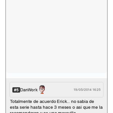
DanWork
#5
19/05/2014 16:25
Totalmente de acuerdo Erick... no sabia de
esta serie hasta hace 3 meses o asi que me la
recomendaron y es una maravilla...