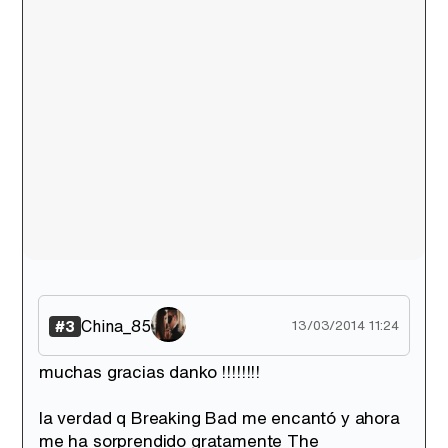
China_85
#3
13/03/2014 11:24
muchas gracias danko !!!!!!!!
la verdad q Breaking Bad me encantó y ahora
me ha sorprendido gratamente The