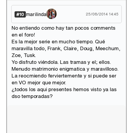
marilinda
#10
25/08/2014 14:45
No entiendo como hay tan pocos comments
en el foro!
Es la mejor serie en mucho tiempo. Qué
maravilla todo, Frank, Claire, Doug, Meechum,
Zoe, Tusk.
Yo disfruto viéndola. Las tramas y el; ellos.
Menudo matrimonio enigmatica y maravilloso.
La reocmiendo ferviertemente y si puede ser
en VO mejor que mejor.
¿todos los aqui presentes hemos visto ya las
dso temporadas?