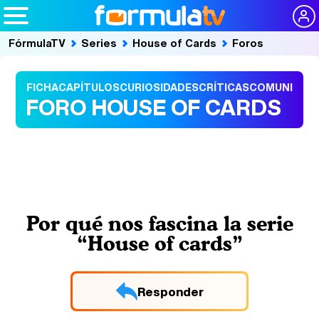
FórmulaTV
Series
House of Cards
Foros
FICHA
CAPÍTULOS
CURIOSIDADES
CRÍTICAS
COMUNIDAD
FORO HOUSE OF CARDS
Por qué nos fascina la serie
“House of cards”
Responder