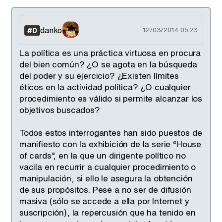
danko
#0
12/03/2014 05:23
La política es una práctica virtuosa en procura
del bien común? ¿O se agota en la búsqueda
del poder y su ejercicio? ¿Existen límites
éticos en la actividad política? ¿O cualquier
procedimiento es válido si permite alcanzar los
objetivos buscados?
Todos estos interrogantes han sido puestos de
manifiesto con la exhibición de la serie “House
of cards”, en la que un dirigente político no
vacila en recurrir a cualquier procedimiento o
manipulación, si ello le asegura la obtención
de sus propósitos. Pese a no ser de difusión
masiva (sólo se accede a ella por Internet y
suscripción), la repercusión que ha tenido en