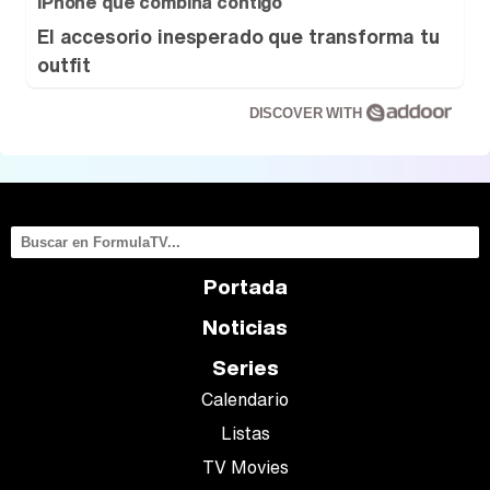
iPhone que combina contigo
El accesorio inesperado que transforma tu
outfit
DISCOVER WITH
Portada
Noticias
Series
Calendario
Listas
TV Movies