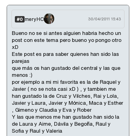
meryHC
#0
30/04/2011 15:43
Bueno no se si antes alguien habria hecho un
post con este tema pero bueno yo pongo otro
xD
Este post es para saber quienes han sido las
parejas
que más os han gustado del central y las que
menos :)
por ejemplo a mi mi favorita es la de Raquel y
Javier ( no se nota casi xD ) , y tambien me
han gustado la de Cruz y Vilches, Rai y Lola,
Javier y Laura, Javier y Mónica, Maca y Esther
, Gimeno y Claudia y Eva y Rober
Y las que menos me han gustado han sido la
de Laura y Aime, Dávila y Begoña, Raul y
Sofia y Raul y Valeria