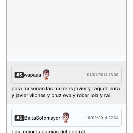
wapaaa
#5
01/01/2014 13:09
para mi serian las mejores javier y raquel laura
y javier vilches y cruz eva y rober lola y rai
BeitaSotomayor
#6
19/09/2014 02:04
Las mejores parejas del central