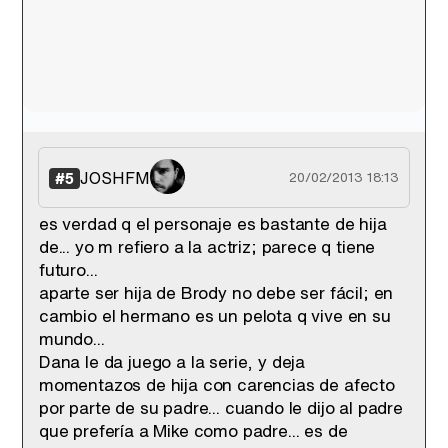
JOSHFM
#5
20/02/2013 18:13
es verdad q el personaje es bastante de hija
de... yo m refiero a la actriz; parece q tiene
futuro...
aparte ser hija de Brody no debe ser fácil; en
cambio el hermano es un pelota q vive en su
mundo...
Dana le da juego a la serie, y deja
momentazos de hija con carencias de afecto
por parte de su padre... cuando le dijo al padre
que prefería a Mike como padre... es de