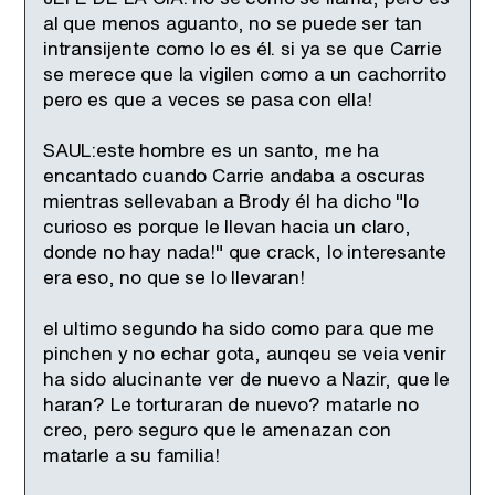
al que menos aguanto, no se puede ser tan
intransijente como lo es él. si ya se que Carrie
se merece que la vigilen como a un cachorrito
pero es que a veces se pasa con ella!
SAUL:este hombre es un santo, me ha
encantado cuando Carrie andaba a oscuras
mientras sellevaban a Brody él ha dicho "lo
curioso es porque le llevan hacia un claro,
donde no hay nada!" que crack, lo interesante
era eso, no que se lo llevaran!
el ultimo segundo ha sido como para que me
pinchen y no echar gota, aunqeu se veia venir
ha sido alucinante ver de nuevo a Nazir, que le
haran? Le torturaran de nuevo? matarle no
creo, pero seguro que le amenazan con
matarle a su familia!