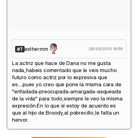
esthermm
#7
28/05/2013 16:50
La actriz que hace de Dana no me gusta
nada,habeis comentado que le veis mucho
futuro como actriz por lo expresiva que
es....pues yo creo que pone la misma cara de
"enfadada-preocupada-amargada-asqueada
de la vida" para todo,siempre le veo la misma
expresión.En lo que sí estoy de acuerdo es
que al hijo de Broody,al pobrecillo,le falta un
hervor.