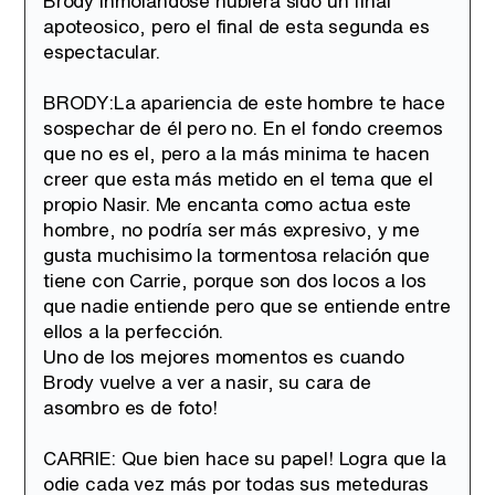
Brody inmolandose hubiera sido un final
apoteosico, pero el final de esta segunda es
espectacular.
BRODY:La apariencia de este hombre te hace
sospechar de él pero no. En el fondo creemos
que no es el, pero a la más minima te hacen
creer que esta más metido en el tema que el
propio Nasir. Me encanta como actua este
hombre, no podría ser más expresivo, y me
gusta muchisimo la tormentosa relación que
tiene con Carrie, porque son dos locos a los
que nadie entiende pero que se entiende entre
ellos a la perfección.
Uno de los mejores momentos es cuando
Brody vuelve a ver a nasir, su cara de
asombro es de foto!
CARRIE: Que bien hace su papel! Logra que la
odie cada vez más por todas sus meteduras