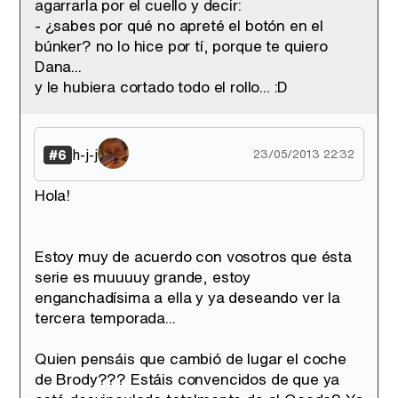
agarrarla por el cuello y decir:
- ¿sabes por qué no apreté el botón en el
búnker? no lo hice por tí, porque te quiero
Dana...
y le hubiera cortado todo el rollo... :D
h-j-j
#6
23/05/2013 22:32
Hola!
Estoy muy de acuerdo con vosotros que ésta
serie es muuuuy grande, estoy
enganchadísima a ella y ya deseando ver la
tercera temporada...
Quien pensáis que cambió de lugar el coche
de Brody??? Estáis convencidos de que ya