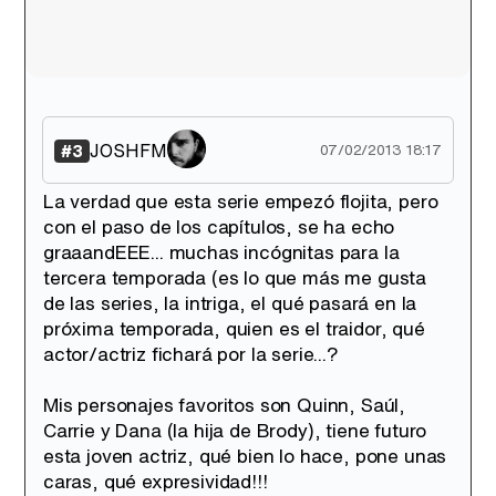
JOSHFM
#3
07/02/2013 18:17
La verdad que esta serie empezó flojita, pero
con el paso de los capítulos, se ha echo
graaandEEE... muchas incógnitas para la
tercera temporada (es lo que más me gusta
de las series, la intriga, el qué pasará en la
próxima temporada, quien es el traidor, qué
actor/actriz fichará por la serie...?
Mis personajes favoritos son Quinn, Saúl,
Carrie y Dana (la hija de Brody), tiene futuro
esta joven actriz, qué bien lo hace, pone unas
caras, qué expresividad!!!