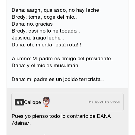
Dana: aargh, que asco, no hay leche!
Brody: toma, coge del mío...
Dana: no. gracias
Brody: casi no lo he tocado...
Jessica: traigo leche...
Dana: oh, mierda, está rota!!!
Alumno: Mi padre es amigo del presidente...
Dana: y el mío es musulmán...
Dana: mi padre es un jodido terrorista...
Caliope
#4
18/02/2013 21:36
Pues yo pienso todo lo contrario de DANA
/daina/.