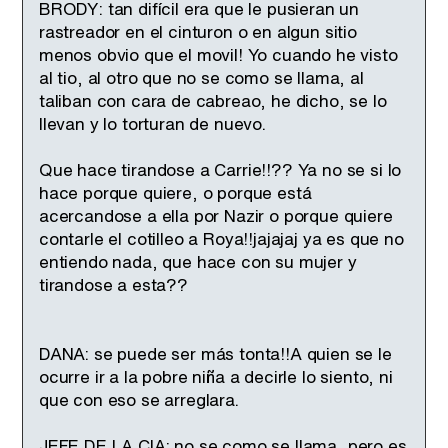
BRODY: tan difícil era que le pusieran un
rastreador en el cinturon o en algun sitio
menos obvio que el movil! Yo cuando he visto
al tio, al otro que no se como se llama, al
taliban con cara de cabreao, he dicho, se lo
llevan y lo torturan de nuevo.
Que hace tirandose a Carrie!!?? Ya no se si lo
hace porque quiere, o porque está
acercandose a ella por Nazir o porque quiere
contarle el cotilleo a Roya!!jajajaj ya es que no
entiendo nada, que hace con su mujer y
tirandose a esta??
DANA: se puede ser más tonta!!A quien se le
ocurre ir a la pobre niña a decirle lo siento, ni
que con eso se arreglara.
JEFE DE LA CIA: no se como se llama, pero es