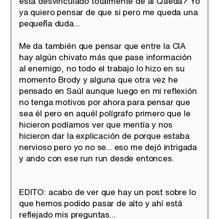
está desvinculado totalmente de al Qaeda? Yo
ya quiero pensar de que si pero me queda una
pequeña duda...
Me da también que pensar que entre la CIA
hay algún chivato más que pase información
al enemigo, no todo el trabajo lo hizo en su
momento Brody y alguna que otra vez he
pensado en Saúl aunque luego en mi reflexión
no tenga motivos por ahora para pensar que
sea él pero en aquél polígrafo primero que le
hicieron podíamos ver que mentía y nos
hicieron dar la explicación de porque estaba
nervioso pero yo no se... eso me dejó intrigada
y ando con ese run run desde entonces.
EDITO: acabo de ver que hay un post sobre lo
que hemos podido pasar de alto y ahí está
reflejado mis preguntas...