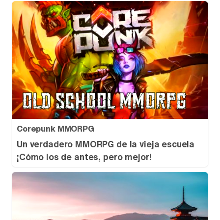
Tráiler de la tercera temporada de 'The Walking Dead: Dead City' de AMC+
Canción ganadora de Eurovisión 2026: DARA con "Bangaranga" por Bulgaria
Corepunk MMORPG
Un verdadero MMORPG de la vieja escuela
¡Cómo los de antes, pero mejor!