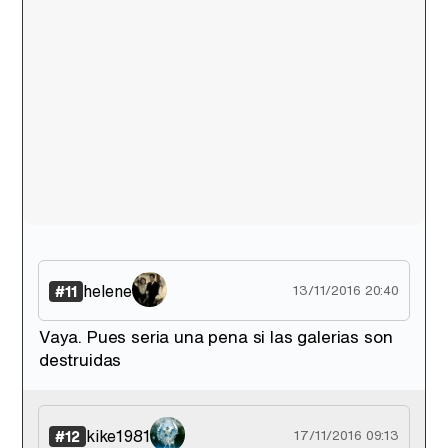
helene
#11
13/11/2016 20:40
Vaya. Pues seria una pena si las galerias son
destruidas
kike1981
#12
17/11/2016 09:13