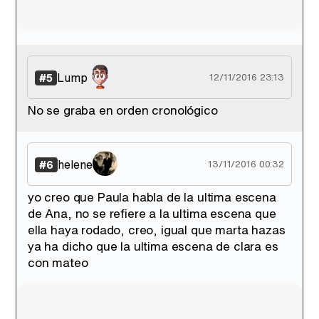
Lump
#5
12/11/2016 23:13
No se graba en orden cronológico
helene
#6
13/11/2016 00:32
yo creo que Paula habla de la ultima escena
de Ana, no se refiere a la ultima escena que
ella haya rodado, creo, igual que marta hazas
ya ha dicho que la ultima escena de clara es
con mateo