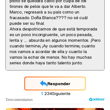
piloto se quedará calvo por culpa de los
tirones de pelos que le va a dar Alberto.
Marco, regresará a su país como un
fracasado. Doña Blanca???? no sé cuál
puede ser su final.
Ahora despotricamos de que está temporada
es un poco incongruente, un poco pesada,
lenta y .... absurda en algunos momentos. ¡Pero
cuando termine¡ ¡Ay cuando termine¡ cuanto
nos vamos a acordar de ella y cuanto la
vamos la echar de menos. No hay muchas
series donde haya tanto talento junto.
Responder
1
2
3
4
Siguiente