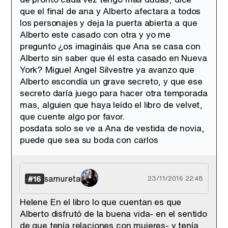
que el final de ana y Alberto afectara a todos
los personajes y deja la puerta abierta a que
Alberto este casado con otra y yo me
pregunto ¿os imagináis que Ana se casa con
Alberto sin saber que él esta casado en Nueva
York? Miguel Angel Silvestre ya avanzo que
Alberto escondía un grave secreto, y que ese
secreto daría juego para hacer otra temporada
mas, alguien que haya leído el libro de velvet,
que cuente algo por favor.
posdata solo se ve a Ana de vestida de novia,
puede que sea su boda con carlos
samureta
#16
23/11/2016 22:48
Helene En el libro lo que cuentan es que
Alberto disfrutó de la buena vida- en el sentido
de que tenía relaciones con mujeres- y tenía