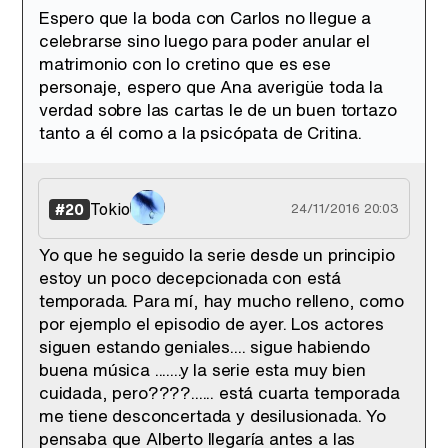
Espero que la boda con Carlos no llegue a
celebrarse sino luego para poder anular el
matrimonio con lo cretino que es ese
personaje, espero que Ana averigüe toda la
verdad sobre las cartas le de un buen tortazo
tanto a él como a la psicópata de Critina.
Tokio
#20
24/11/2016 20:03
Yo que he seguido la serie desde un principio
estoy un poco decepcionada con está
temporada. Para mí, hay mucho relleno, como
por ejemplo el episodio de ayer. Los actores
siguen estando geniales.... sigue habiendo
buena música .......y la serie esta muy bien
cuidada, pero????...... está cuarta temporada
me tiene desconcertada y desilusionada. Yo
pensaba que Alberto llegaría antes a las