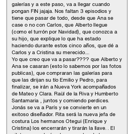
galerías y a este paso, va a llegar cuando
pongan FIN jajaja. Nos faltan 3 episodios y
tiene que pasar de todo, desde que Ana se
case o no con Carlos, que Alberto llegue
(como el turrón por Navidad), que conozca a
su hijo, que explique lo que ha estado
haciendo durante estos cinco años, que dé a
Carlos y a Cristina su merecido....
Yo que creo que va a pasar???? que Alberto y
Ana se casaran (esto lo sabemos por las fotos
publicas), que compraran las galerías para
que las dirijan su tío Emilio y Pedro, para
finalizar, se irán a Nueva York acompañados
de Mateo y Clara. Raùl de la Riva y Humberto
Santamaria , juntos y comiendo perdices.
Jonás se va a París y se convierte en un
exitoso diseñador. Rita será la nueva jefa de
costura Los hermanos Otegui (Enrique y
Cristina) los encerrarán y tirarán la llave. . El