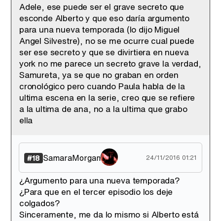
Adele, ese puede ser el grave secreto que
esconde Alberto y que eso daría argumento
para una nueva temporada (lo dijo Miguel
Angel Silvestre), no se me ocurre cual puede
ser ese secreto y que se divirtiera en nueva
york no me parece un secreto grave la verdad,
Samureta, ya se que no graban en orden
cronológico pero cuando Paula habla de la
ultima escena en la serie, creo que se refiere
a la ultima de ana, no a la ultima que grabo
ella
SamaraMorgan
#18
24/11/2016 01:21
¿Argumento para una nueva temporada?
¿Para que en el tercer episodio los deje
colgados?
Sinceramente, me da lo mismo si Alberto está