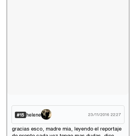
helene
#15
23/11/2016 22:27
gracias esco, madre mia, leyendo el reportaje
de pronto cada vez tengo mas dudas, dice