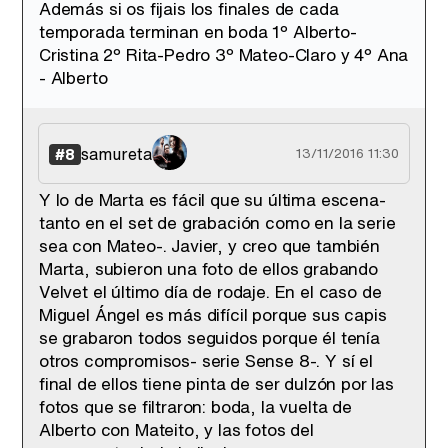
Además si os fijais los finales de cada
temporada terminan en boda 1º Alberto-
Cristina 2º Rita-Pedro 3º Mateo-Claro y 4º Ana
- Alberto
samureta
#8
13/11/2016 11:30
Y lo de Marta es fácil que su última escena-
tanto en el set de grabación como en la serie
sea con Mateo-. Javier, y creo que también
Marta, subieron una foto de ellos grabando
Velvet el último día de rodaje. En el caso de
Miguel Ángel es más difícil porque sus capis
se grabaron todos seguidos porque él tenía
otros compromisos- serie Sense 8-. Y sí el
final de ellos tiene pinta de ser dulzón por las
fotos que se filtraron: boda, la vuelta de
Alberto con Mateito, y las fotos del