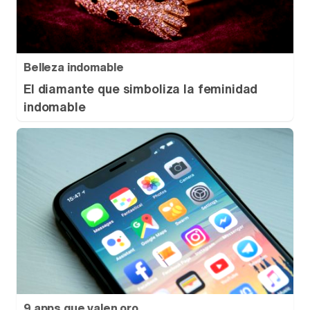
Belleza indomable
El diamante que simboliza la feminidad
indomable
9 apps que valen oro