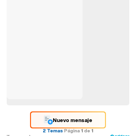
Nuevo mensaje
2 Temas
Página
1
de
1