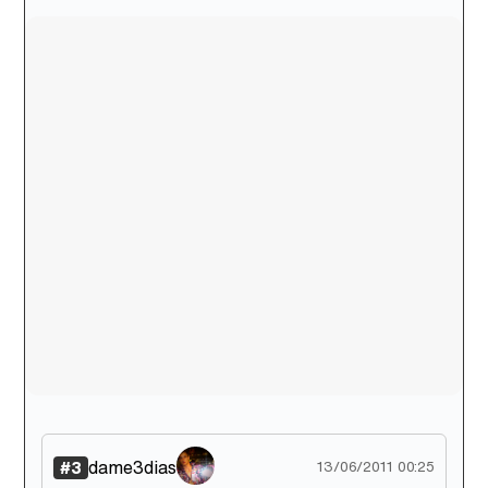
Canción ganadora de Eurovisión 2026: DARA con "Bangaranga" por Bulgaria
dame3dias
#3
13/06/2011 00:25