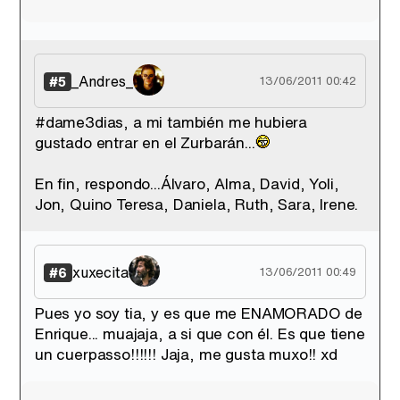
_Andres_
#5
13/06/2011 00:42
#dame3dias, a mi también me hubiera
gustado entrar en el Zurbarán...
En fin, respondo...Álvaro, Alma, David, Yoli,
Jon, Quino Teresa, Daniela, Ruth, Sara, Irene.
xuxecita
#6
13/06/2011 00:49
Pues yo soy tia, y es que me ENAMORADO de
Enrique... muajaja, a si que con él. Es que tiene
un cuerpasso!!!!!! Jaja, me gusta muxo!! xd