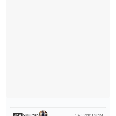
Noiiiitah
#19
13/06/2011 20:34