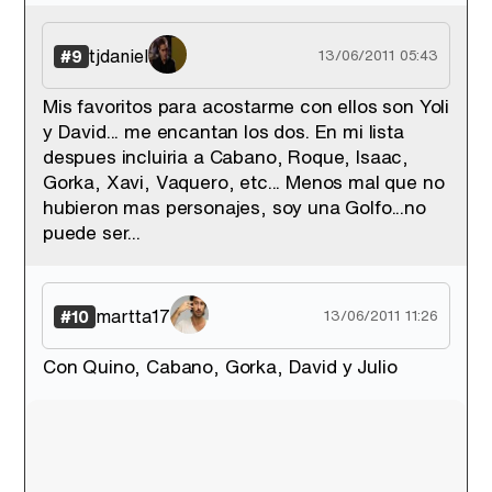
tjdaniel
#9
13/06/2011 05:43
Mis favoritos para acostarme con ellos son Yoli
y David... me encantan los dos. En mi lista
despues incluiria a Cabano, Roque, Isaac,
Gorka, Xavi, Vaquero, etc... Menos mal que no
hubieron mas personajes, soy una Golfo...no
puede ser...
martta17
#10
13/06/2011 11:26
Con Quino, Cabano, Gorka, David y Julio