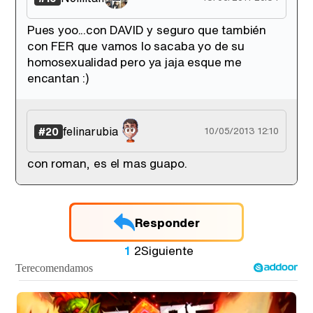
Pues yoo...con DAVID y seguro que también
con FER que vamos lo sacaba yo de su
homosexualidad pero ya jaja esque me
encantan :)
felinarubia
#20
10/05/2013 12:10
con roman, es el mas guapo.
Responder
1
2
Siguiente