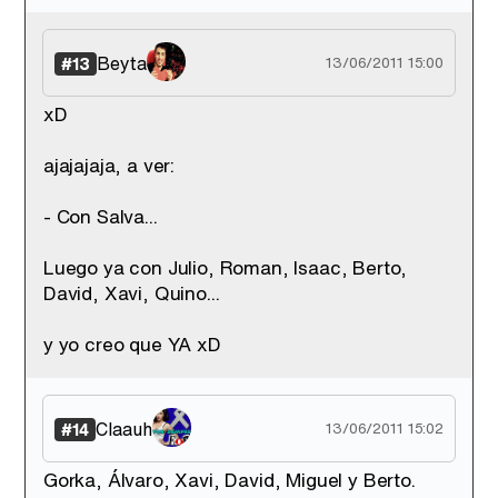
Beyta
#13
13/06/2011 15:00
xD
ajajajaja, a ver:
- Con Salva...
Luego ya con Julio, Roman, Isaac, Berto,
David, Xavi, Quino...
y yo creo que YA xD
Claauh
#14
13/06/2011 15:02
Gorka, Álvaro, Xavi, David, Miguel y Berto.