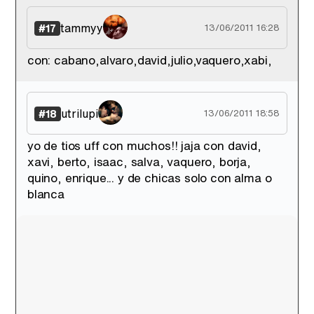
tammyy
#17
13/06/2011 16:28
con: cabano,alvaro,david,julio,vaquero,xabi,
utrilupi
#18
13/06/2011 18:58
yo de tios uff con muchos!! jaja con david,
xavi, berto, isaac, salva, vaquero, borja,
quino, enrique... y de chicas solo con alma o
blanca