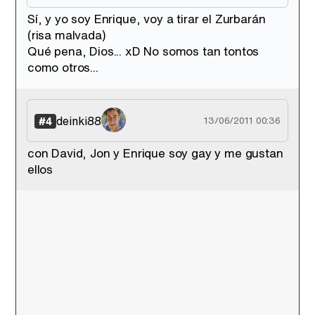
Sí, y yo soy Enrique, voy a tirar el Zurbarán
(risa malvada)
Qué pena, Dios... xD No somos tan tontos
como otros...
deinki88
#4
13/06/2011 00:36
con David, Jon y Enrique soy gay y me gustan
ellos