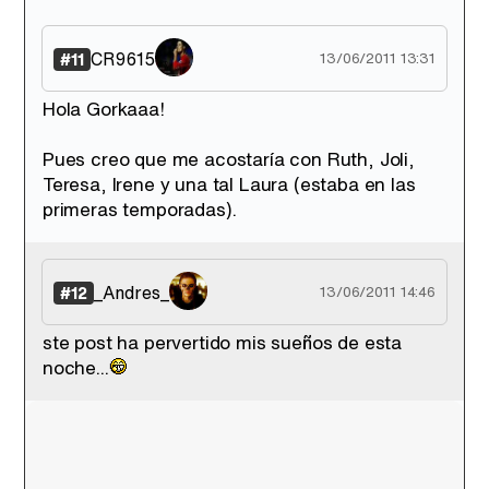
CR9615
#11
13/06/2011 13:31
Hola Gorkaaa!
Pues creo que me acostaría con Ruth, Joli,
Teresa, Irene y una tal Laura (estaba en las
primeras temporadas).
_Andres_
#12
13/06/2011 14:46
ste post ha pervertido mis sueños de esta
noche...