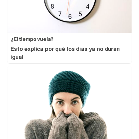
¿El tiempo vuela?
Esto explica por qué los días ya no duran
igual