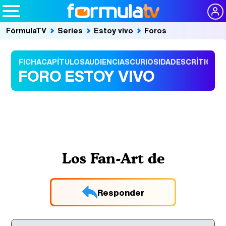
FórmulaTV
Series
Estoy vivo
Foros
FICHA
CAPÍTULOS
AUDIENCIAS
CURIOSIDADES
CRÍTICAS
FORO ESTOY VIVO
Los Fan-Art de
Responder