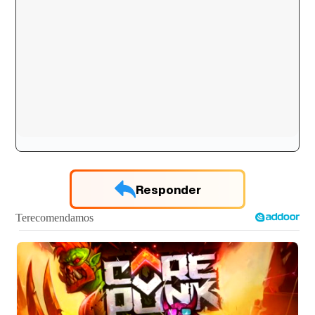
Canción ganadora de Eurovisión 2026: DARA con "Bangaranga" por Bulgaria
Responder