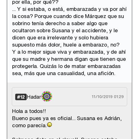
por ella, por qué??
... Y si estaba, o está, embarazada y va por ahí
la cosa? Porque cuando dice Márquez que su
sobrino tenía derecho a saber algo que
ocultaron sobre Susana y el accidente, y le
dicen que era irrelevante y solo hubiera
supuesto más dolor, huele a embarazo, no?
Y a lo mejor sigue viva y embarazada, y de ahí
que su madre y hermana digan que tienen que
protegerla. Quizás lo de matar embarazadas
sea, más que una casualidad, una afición.
Hadar
#12
11/10/2019 01:29
Hola a todos!!
Bueno pues ya es oficial... Susana es Adrián,
como parecía.