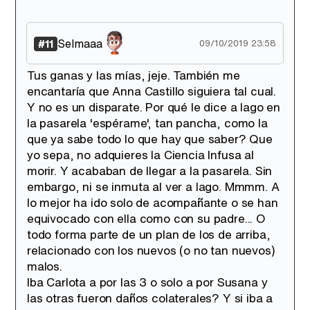
Selmaaa
#11
09/10/2019 23:58
Tus ganas y las mías, jeje. También me
encantaría que Anna Castillo siguiera tal cual.
Y no es un disparate. Por qué le dice a Iago en
la pasarela 'espérame', tan pancha, como la
que ya sabe todo lo que hay que saber? Que
yo sepa, no adquieres la Ciencia Infusa al
morir. Y acababan de llegar a la pasarela. Sin
embargo, ni se inmuta al ver a Iago. Mmmm. A
lo mejor ha ido solo de acompañante o se han
equivocado con ella como con su padre... O
todo forma parte de un plan de los de arriba,
relacionado con los nuevos (o no tan nuevos)
malos.
Iba Carlota a por las 3 o solo a por Susana y
las otras fueron daños colaterales? Y si iba a