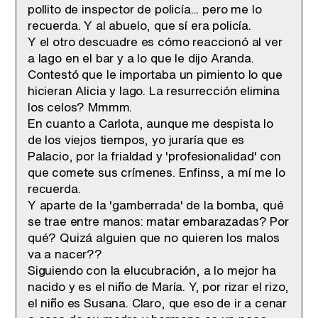
pollito de inspector de policía... pero me lo
recuerda. Y al abuelo, que sí era policía.
Y el otro descuadre es cómo reaccionó al ver
a Iago en el bar y a lo que le dijo Aranda.
Contestó que le importaba un pimiento lo que
hicieran Alicia y Iago. La resurrección elimina
los celos? Mmmm.
En cuanto a Carlota, aunque me despista lo
de los viejos tiempos, yo juraría que es
Palacio, por la frialdad y 'profesionalidad' con
que comete sus crímenes. Enfinss, a mí me lo
recuerda.
Y aparte de la 'gamberrada' de la bomba, qué
se trae entre manos: matar embarazadas? Por
qué? Quizá alguien que no quieren los malos
va a nacer??
Siguiendo con la elucubración, a lo mejor ha
nacido y es el niño de María. Y, por rizar el rizo,
el niño es Susana. Claro, que eso de ir a cenar