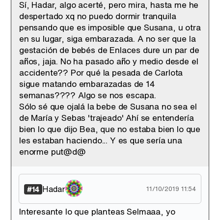
Sí, Hadar, algo acerté, pero mira, hasta me he
despertado xq no puedo dormir tranquila
pensando que es imposible que Susana, u otra
en su lugar, siga embarazada. A no ser que la
gestación de bebés de Enlaces dure un par de
años, jaja. No ha pasado año y medio desde el
accidente?? Por qué la pesada de Carlota
sigue matando embarazadas de 14
semanas???? Algo se nos escapa.
Sólo sé que ojalá la bebe de Susana no sea el
de María y Sebas 'trajeado' Ahí se entendería
bien lo que dijo Bea, que no estaba bien lo que
les estaban haciendo... Y es que sería una
enorme put@d@
Hadar
#14
11/10/2019 11:54
Interesante lo que planteas Selmaaa, yo