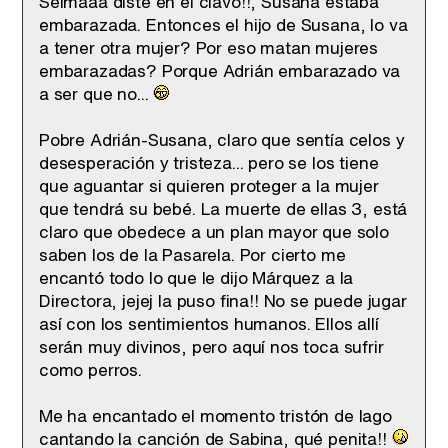
Selmaaa diste en el clavo!!, Susana estaba
embarazada. Entonces el hijo de Susana, lo va
a tener otra mujer? Por eso matan mujeres
embarazadas? Porque Adrián embarazado va
a ser que no...
Pobre Adrián-Susana, claro que sentía celos y
desesperación y tristeza... pero se los tiene
que aguantar si quieren proteger a la mujer
que tendrá su bebé. La muerte de ellas 3, está
claro que obedece a un plan mayor que solo
saben los de la Pasarela. Por cierto me
encantó todo lo que le dijo Márquez a la
Directora, jejej la puso fina!! No se puede jugar
así con los sentimientos humanos. Ellos allí
serán muy divinos, pero aquí nos toca sufrir
como perros.
Me ha encantado el momento tristón de Iago
cantando la canción de Sabina, qué penita!!