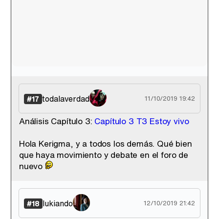
todalaverdad
#17
11/10/2019 19:42
Análisis Capítulo 3:
Capítulo 3 T3 Estoy vivo
Hola Kerigma, y a todos los demás. Qué bien
que haya movimiento y debate en el foro de
nuevo
lukiando
#18
12/10/2019 21:42