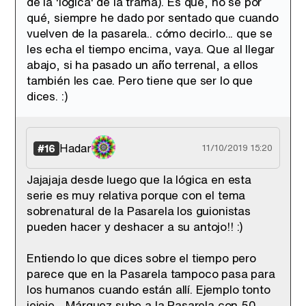
de la 'lógica' de la trama). Es que, no sé por
qué, siempre he dado por sentado que cuando
vuelven de la pasarela.. cómo decirlo... que se
les echa el tiempo encima, vaya. Que al llegar
abajo, si ha pasado un año terrenal, a ellos
también les cae. Pero tiene que ser lo que
dices. :)
Hadar
#16
11/10/2019 15:20
Jajajaja desde luego que la lógica en esta
serie es muy relativa porque con el tema
sobrenatural de la Pasarela los guionistas
pueden hacer y deshacer a su antojo!! :)
Entiendo lo que dices sobre el tiempo pero
parece que en la Pasarela tampoco pasa para
los humanos cuando están allí. Ejemplo tonto
jejeje... Márquez sube a la Pasarela con 50