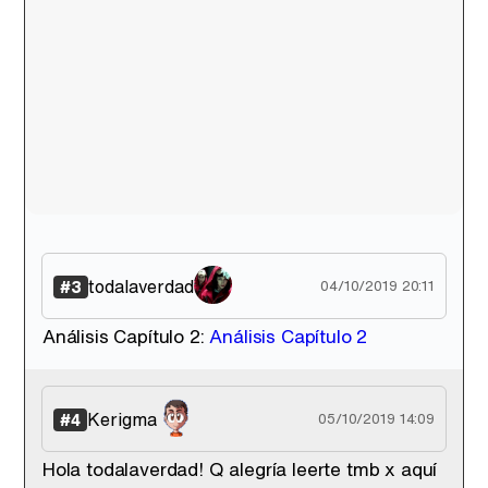
Canción ganadora de Eurovisión 2026: DARA con "Bangaranga" por Bulgaria
todalaverdad
#3
04/10/2019 20:11
Análisis Capítulo 2:
Análisis Capítulo 2
Kerigma
#4
05/10/2019 14:09
Hola todalaverdad! Q alegría leerte tmb x aquí