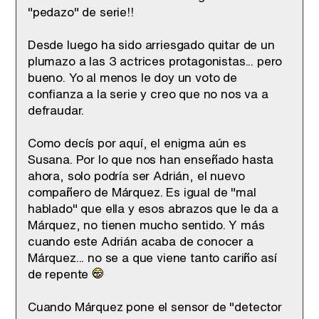
"pedazo" de serie!!
Desde luego ha sido arriesgado quitar de un
plumazo a las 3 actrices protagonistas... pero
bueno. Yo al menos le doy un voto de
confianza a la serie y creo que no nos va a
defraudar.
Como decís por aquí, el enigma aún es
Susana. Por lo que nos han enseñado hasta
ahora, solo podría ser Adrián, el nuevo
compañero de Márquez. Es igual de "mal
hablado" que ella y esos abrazos que le da a
Márquez, no tienen mucho sentido. Y más
cuando este Adrián acaba de conocer a
Márquez... no se a que viene tanto cariño así
de repente
Cuando Márquez pone el sensor de "detector