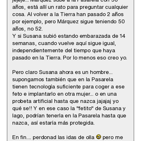
años, está allí un rato para preguntar cualquier
cosa. Al volver a la Tierra han pasado 2 años
por ejemplo, pero Márquez sigue teniendo 50
años, no 52.
Y si Susana subió estando embarazada de 14
semanas, cuando vuelve aquí sigue igual,
independientemente del tiempo que haya
pasado en la Tierra. Por lo menos eso creo yo.
Pero claro Susana ahora es un hombre...
supongamos también que en la Pasarela
tienen tecnología suficiente para coger a ese
feto e implantarlo en otra mujer... o en una
probeta artificial hasta que nazca jajajaj yo
qué se!! Y en ese caso la "fetito" de Susana y
Iago, podrían tenerla en la Pasarela hasta que
nazca, así estaría más protegida.
En fin.... perdonad las idas de olla
pero me