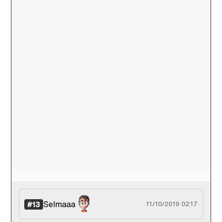
Selmaaa
#13
11/10/2019 02:17