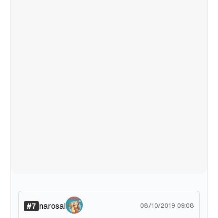
narosal
#7
08/10/2019 09:08