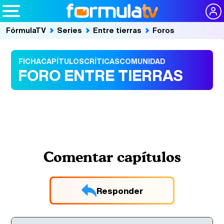
FórmulaTV
Series
Entre tierras
Foros
FICHA
CAPÍTULOS
CRÍTICAS
COMUNIDAD
FORO ENTRE TIERRAS
Comentar capítulos
Responder