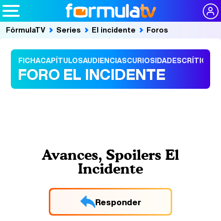
FórmulaTV
Series
El incidente
Foros
FICHA
CAPÍTULOS
AUDIENCIAS
CURIOSIDADES
CRÍTICAS
FORO EL INCIDENTE
Avances, Spoilers El
Incidente
Responder