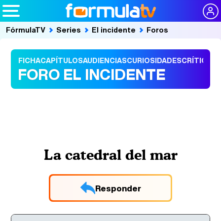
FórmulaTV
Series
El incidente
Foros
FICHA
CAPÍTULOS
AUDIENCIAS
CURIOSIDADES
CRÍTICAS
FORO EL INCIDENTE
La catedral del mar
Responder