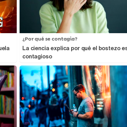
¿Por qué se contagia?
uela
La ciencia explica por qué el bostezo e
contagioso