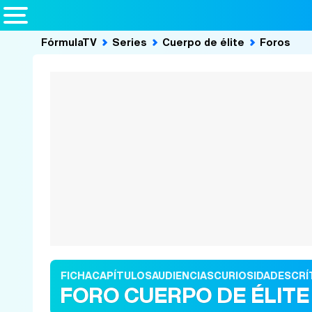
FórmulaTV
Series
Cuerpo de élite
Foros
FICHA
CAPÍTULOS
AUDIENCIAS
CURIOSIDADES
CRÍ
FORO CUERPO DE ÉLITE