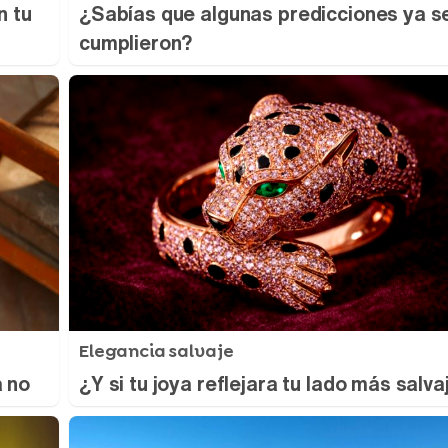
n tu
¿Sabías que algunas predicciones ya s
cumplieron?
Elegancia salvaje
á no
¿Y si tu joya reflejara tu lado más salva