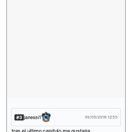
janessi1
#3
09/05/2018 12:53
tras el ultimo capitulo me gustaria