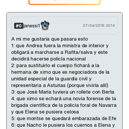
janessi1
#0
27/04/2018 20:14
A mi me gustaría que pasara esto
1: que Andrea fuera la ministra de interior y
obligará a marcharse a Rafita/salva y este
decidirá hacerse policía nacional
2: para sustituirlo el cuerpo fichará a la
hermana de ximo que es negociadora de la
unidad especial de la guardia civil y
representaria a Asturias (porque viviría allí)
3: que José María tuviera un rollete con Berta
4: que ximo se echará una novia forense de la
brigada científica de la policía foral de Navarra
y que Elena se pusiera celosa
5: que montse se quedará embarazada de Efe
6: que Nacho le pusiera los cuernos a Elena y