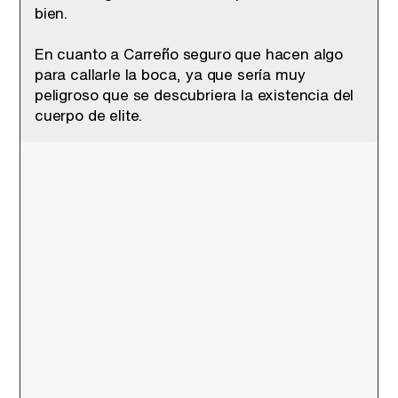
bien.
En cuanto a Carreño seguro que hacen algo
para callarle la boca, ya que sería muy
peligroso que se descubriera la existencia del
cuerpo de elite.