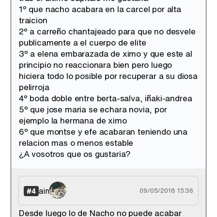
1º que nacho acabara en la carcel por alta
traicion
2º a carreño chantajeado para que no desvele
publicamente a el cuerpo de elite
3º a elena embarazada de ximo y que este al
principio no reaccionara bien pero luego
hiciera todo lo posible por recuperar a su diosa
pelirroja
4º boda doble entre berta-salva, iñaki-andrea
5º que jose maria se echara novia, por
ejemplo la hermana de ximo
6º que montse y efe acabaran teniendo una
relacion mas o menos estable
¿A vosotros que os gustaria?
ain
#4
09/05/2018 15:36
Desde luego lo de Nacho no puede acabar