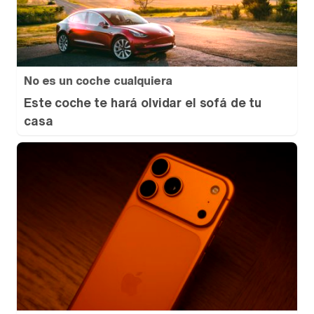
No es un coche cualquiera
Este coche te hará olvidar el sofá de tu
casa