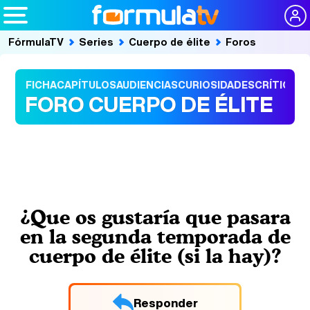
FórmulaTV
Series
Cuerpo de élite
Foros
FICHA
CAPÍTULOS
AUDIENCIAS
CURIOSIDADES
CRÍTICAS
FORO CUERPO DE ÉLITE
¿Que os gustaría que pasara
en la segunda temporada de
cuerpo de élite (si la hay)?
Responder