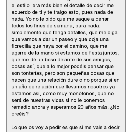
el estilo, era más bien el detalle de decir me
acuerdo de ti y te traigo esto, pues nada de
nada. Yo no le pido que me saque a cenar
todos los fines de semana, para nada,
simplemente que tenga detalles, que me diga
que vamos a dar un paseo y que coja una
florecilla que haya por el camino, que me
agarre de la mano si estamos de fiesta juntos,
que me dé un beso delante de sus amigos,
cosas así, que a lo mejor podéis pensar que
son tonterías, pero son pequeñas cosas que
hacen que una relación dure o no porque si en
un año de relación que llevamos nosotros ya
estamos así, como muy monótonos, que no
será de nuestras vidas si no le ponemos
remedio ahora y esperamos 20 años más. ¿No
creéis?
Lo que os voy a pedir es que si me vais a decir