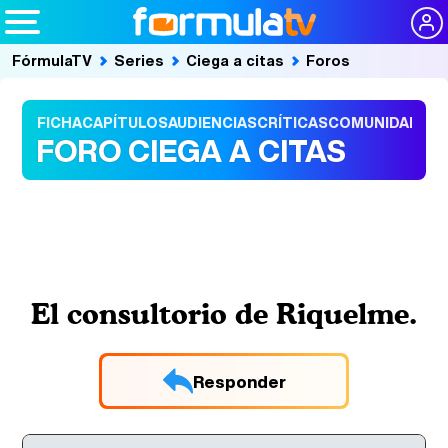
FórmulaTV
Series
Ciega a citas
Foros
FICHA
CAPÍTULOS
AUDIENCIAS
CRÍTICAS
COMUNIDAD
FORO CIEGA A CITAS
El consultorio de Riquelme.
Responder