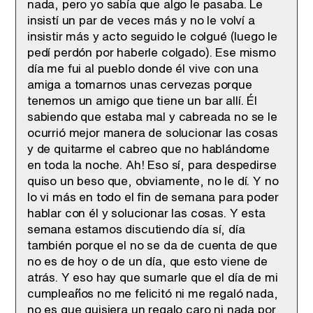
nada, pero yo sabía que algo le pasaba. Le
insistí un par de veces más y no le volví a
insistir más y acto seguido le colgué (luego le
pedí perdón por haberle colgado). Ese mismo
día me fui al pueblo donde él vive con una
amiga a tomarnos unas cervezas porque
tenemos un amigo que tiene un bar allí. Él
sabiendo que estaba mal y cabreada no se le
ocurrió mejor manera de solucionar las cosas
y de quitarme el cabreo que no hablándome
en toda la noche. Ah! Eso sí, para despedirse
quiso un beso que, obviamente, no le dí. Y no
lo vi más en todo el fin de semana para poder
hablar con él y solucionar las cosas. Y esta
semana estamos discutiendo día sí, día
también porque el no se da de cuenta de que
no es de hoy o de un día, que esto viene de
atrás. Y eso hay que sumarle que el día de mi
cumpleaños no me felicitó ni me regaló nada,
no es que quisiera un regalo caro ni nada por