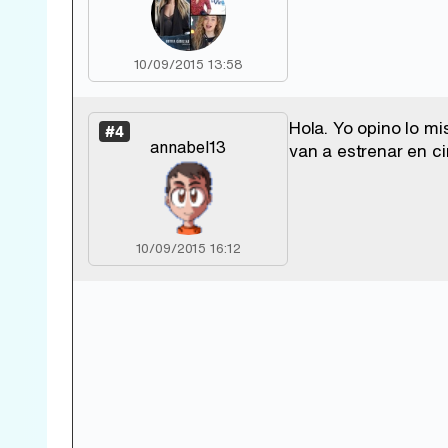
10/09/2015 13:58
Hola. Yo opino lo m
#4
annabel13
van a estrenar en ci
10/09/2015 16:12