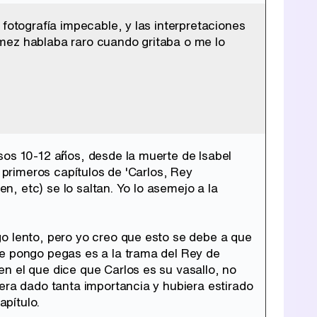
fotografía impecable, y las interpretaciones
mez hablaba raro cuando gritaba o me lo
sos 10-12 años, desde la muerte de Isabel
 primeros capítulos de 'Carlos, Rey
en, etc) se lo saltan. Yo lo asemejo a la
o lento, pero yo creo que esto se debe a que
le pongo pegas es a la trama del Rey de
n el que dice que Carlos es su vasallo, no
era dado tanta importancia y hubiera estirado
pítulo.