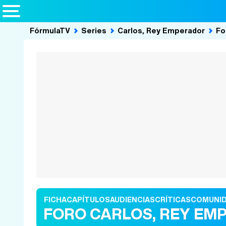
FórmulaTV
Series
Carlos, Rey Emperador
Fo
FICHA
CAPÍTULOS
AUDIENCIAS
CRÍTICAS
COMUNI
FORO CARLOS, REY EM