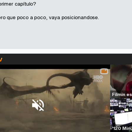
primer capítulo?
ero que poco a poco, vaya posicionandose.