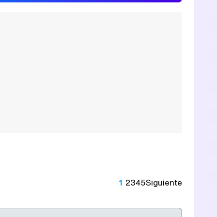
1
2
3
4
5
Siguiente