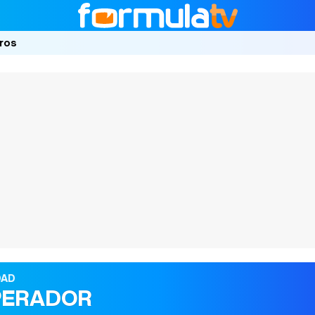
ros
DAD
PERADOR