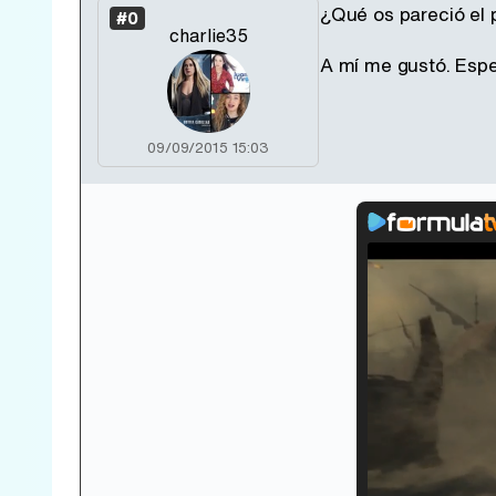
¿Qué os pareció el 
#0
charlie35
A mí me gustó. Esp
09/09/2015 15:03