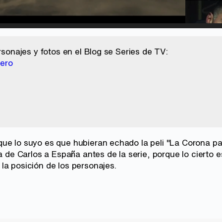
d
:
%
/
Unmute
ersonajes y fotos en el Blog se Series de TV:
jero
ue lo suyo es que hubieran echado la peli "La Corona par
da de Carlos a España antes de la serie, porque lo cierto
la posición de los personajes.