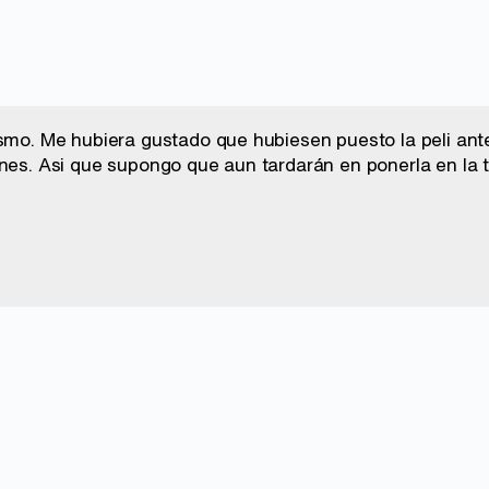
ismo. Me hubiera gustado que hubiesen puesto la peli ante
nes. Asi que supongo que aun tardarán en ponerla en la t