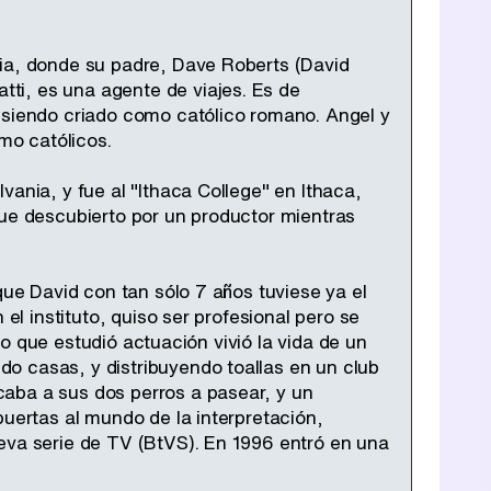
nia, donde su padre, Dave Roberts (David
ti, es una agente de viajes. Es de
 siendo criado como católico romano. Angel y
mo católicos.
ania, y fue al "Ithaca College" en Ithaca,
fue descubierto por un productor mientras
que David con tan sólo 7 años tuviese ya el
el instituto, quiso ser profesional pero se
mpo que estudió actuación vivió la vida de un
o casas, y distribuyendo toallas en un club
aba a sus dos perros a pasear, y un
puertas al mundo de la interpretación,
eva serie de TV (BtVS). En 1996 entró en una