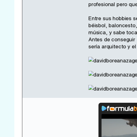
profesional pero qu
Entre sus hobbies se
béisbol, baloncesto,
música, y sabe toca
Antes de conseguir 
sería arquitecto y e