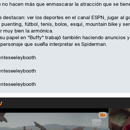
e no hacen más que enmascarar la atracción que se tiene
 destacan: ver los deportes en el canal ESPN, jugar al gol
 puenting, fútbol, tenis, bolos, esquí, mountain bike y se
r muy bien la armónica.
su papel en "Buffy" trabajó también haciendo anuncios y 
l personaje que sueña interpretar es Spiderman.