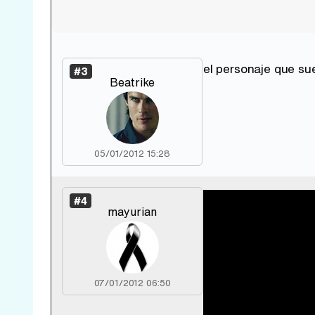
el personaje que su
#3
Beatrike
05/01/2012 15:28
#4
mayurian
07/01/2012 06:50