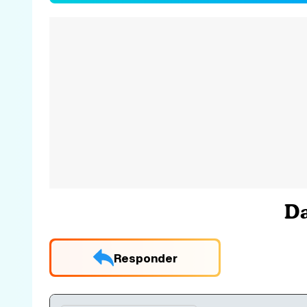
Da
Responder