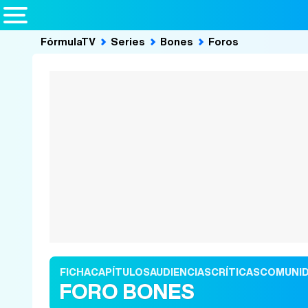
FórmulaTV
Series
Bones
Foros
FICHA
CAPÍTULOS
AUDIENCIAS
CRÍTICAS
COMUNI
FORO BONES