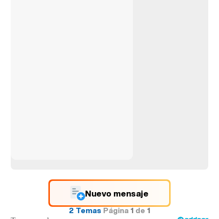
Nuevo mensaje
2 Temas
Página
1
de
1